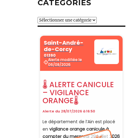
CATÉGORIES
Catégories