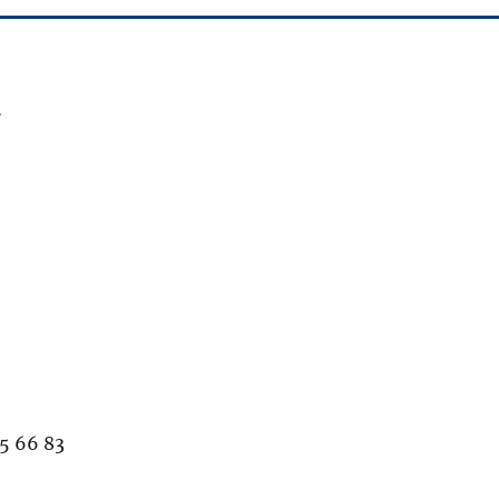
7
5 66 83