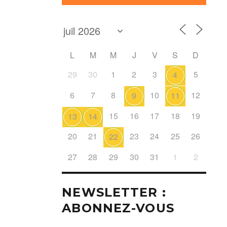
L
M
M
J
V
S
D
29
30
1
2
3
5
4
6
7
8
10
12
9
11
15
16
17
18
19
13
14
20
21
23
24
25
26
22
27
28
29
30
31
1
2
NEWSLETTER :
ABONNEZ-VOUS