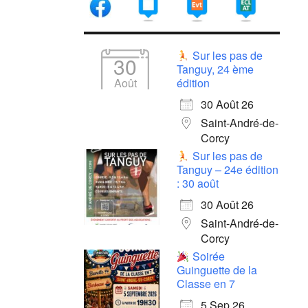
Sur les pas de
30
Tanguy, 24 ème
Août
édition
30 Août 26
Saint-André-de-
Corcy
Sur les pas de
Tanguy – 24e édition
: 30 août
30 Août 26
Saint-André-de-
Corcy
Soirée
Guinguette de la
Classe en 7
5 Sep 26