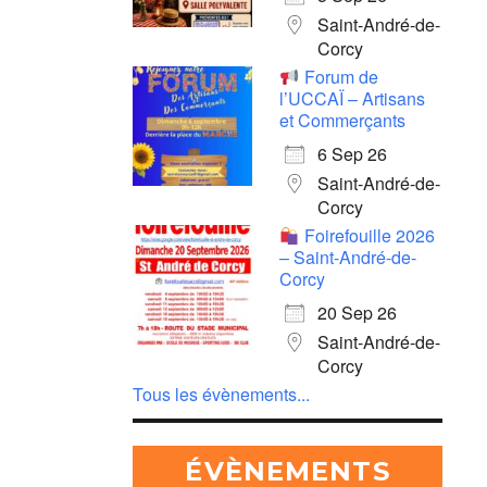
Saint-André-de-
Corcy
Forum de
l’UCCAÏ – Artisans
et Commerçants
6 Sep 26
Saint-André-de-
Corcy
Foirefouille 2026
– Saint-André-de-
Corcy
20 Sep 26
Saint-André-de-
Corcy
Tous les évènements...
ÉVÈNEMENTS