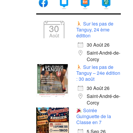
Sur les pas de
30
Tanguy, 24 ème
Août
édition
30 Août 26
Saint-André-de-
Corcy
Sur les pas de
Tanguy – 24e édition
: 30 août
30 Août 26
Saint-André-de-
Corcy
Soirée
Guinguette de la
Classe en 7
5 Sep 26