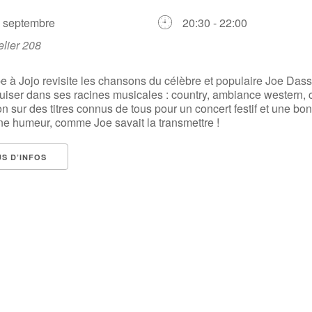
6 septembre
20:30 - 22:00
elier 208
e à Jojo revisite les chansons du célèbre et populaire Joe Dass
puiser dans ses racines musicales : country, ambiance western,
on sur des titres connus de tous pour un concert festif et une b
e humeur, comme Joe savait la transmettre !
US D’INFOS