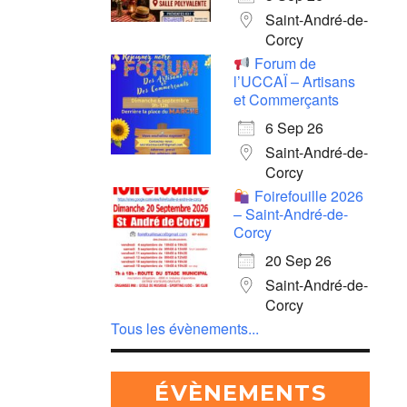
Saint-André-de-
Corcy
Forum de
l’UCCAÏ – Artisans
et Commerçants
6 Sep 26
Saint-André-de-
Corcy
Foirefouille 2026
– Saint-André-de-
Corcy
20 Sep 26
Saint-André-de-
Corcy
Tous les évènements...
ÉVÈNEMENTS