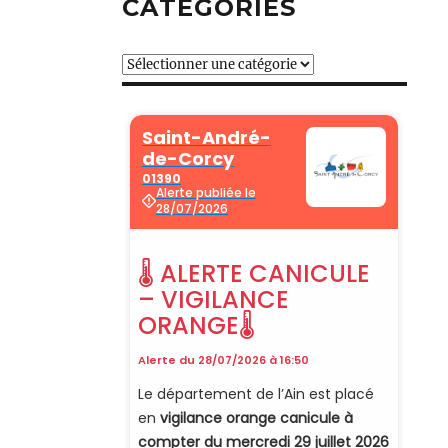
CATÉGORIES
Catégories