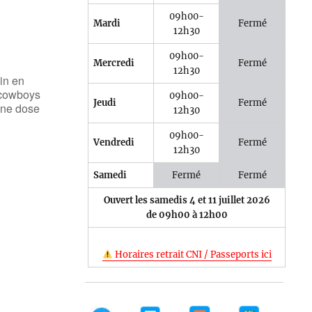
09h00-
Mardi
Fermé
12h30
09h00-
Mercredi
Fermé
12h30
in en
 cowboys
09h00-
Jeudi
Fermé
onne dose
12h30
09h00-
Vendredi
Fermé
12h30
Samedi
Fermé
Fermé
Ouvert les samedis 4 et 11 juillet 2026
de 09h00 à 12h00
Horaires retrait CNI / Passeports ici