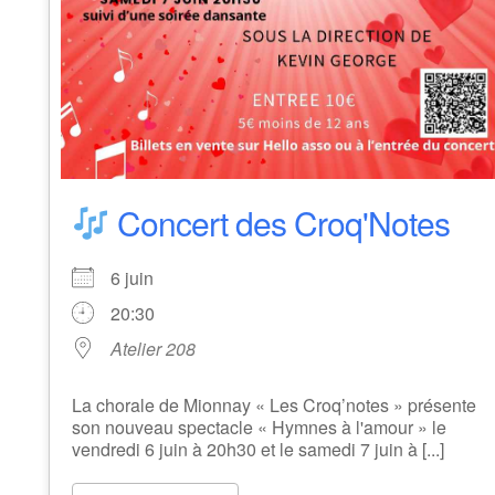
Concert des Croq'Notes
6 juin
20:30
Atelier 208
La chorale de Mionnay « Les Croq’notes » présente
son nouveau spectacle « Hymnes à l'amour » le
vendredi 6 juin à 20h30 et le samedi 7 juin à [...]