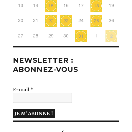
13
14
16
17
19
15
18
20
21
24
26
22
23
25
27
28
29
30
1
31
2
NEWSLETTER :
ABONNEZ-VOUS
E-mail
*