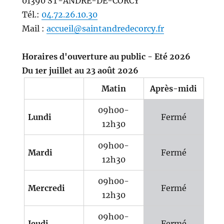
01390 ST-ANDRE-DE-CORCY
Tél.:
04.72.26.10.30
Mail :
accueil@saintandredecorcy.fr
Horaires d'ouverture au public - Eté 2026
Du 1er juillet au 23 août 2026
Matin
Après-midi
09h00-
Lundi
Fermé
12h30
09h00-
Mardi
Fermé
12h30
09h00-
Mercredi
Fermé
12h30
09h00-
Jeudi
Fermé