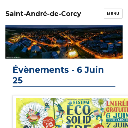
Saint-André-de-Corcy
MENU
Évènements - 6 Juin
25