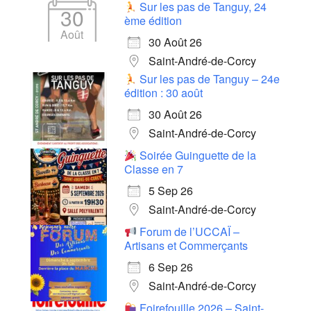
Sur les pas de Tanguy, 24
30
ème édition
Août
30 Août 26
Saint-André-de-Corcy
Sur les pas de Tanguy – 24e
édition : 30 août
30 Août 26
Saint-André-de-Corcy
Soirée Guinguette de la
Classe en 7
5 Sep 26
Saint-André-de-Corcy
Forum de l’UCCAÏ –
Artisans et Commerçants
6 Sep 26
Saint-André-de-Corcy
Foirefouille 2026 – Saint-