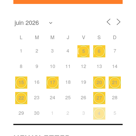
L
M
M
J
V
S
D
1
2
3
4
7
5
6
8
9
10
11
12
13
14
16
18
19
15
17
20
21
23
24
25
26
28
22
27
29
30
1
2
3
5
4