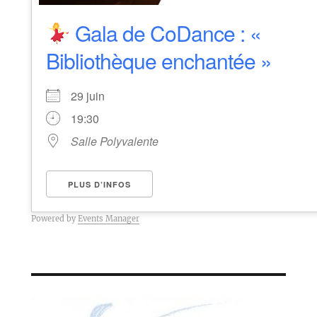
Gala de CoDance : «
Bibliothèque enchantée »
29 juin
19:30
Salle Polyvalente
PLUS D’INFOS
Powered by
Events Manager