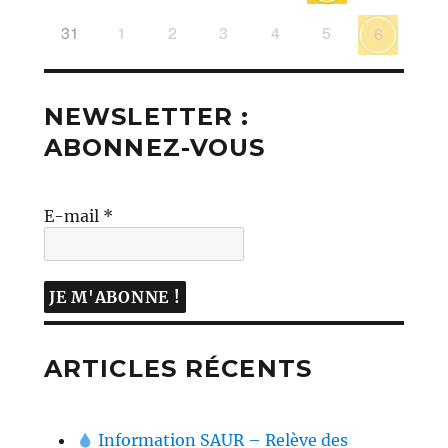
31
1
2
3
4
5
6
NEWSLETTER :
ABONNEZ-VOUS
E-mail
*
ARTICLES RÉCENTS
Information SAUR – Relève des