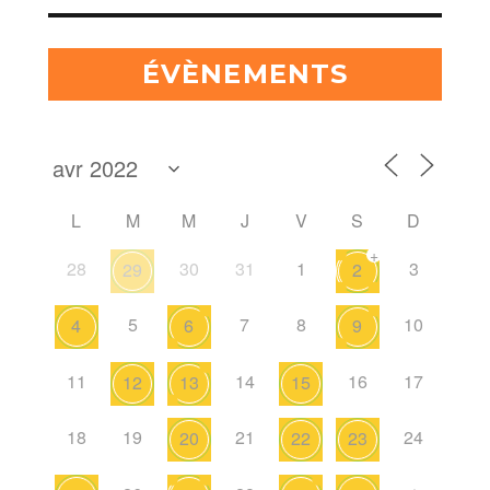
ÉVÈNEMENTS
L
M
M
J
V
S
D
+
28
30
31
1
3
29
2
5
7
8
10
4
6
9
11
14
16
17
12
13
15
18
19
21
24
20
22
23