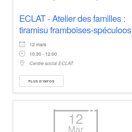
ECLAT - Atelier des familles :
tiramisu framboises-spéculoos
12 mars
10:30 - 12:00
Centre social ECLAT
PLUS D’INFOS
12
Mar