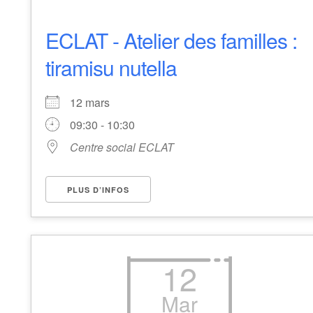
ECLAT - Atelier des familles :
tiramisu nutella
12 mars
09:30 - 10:30
Centre social ECLAT
PLUS D’INFOS
12
Mar