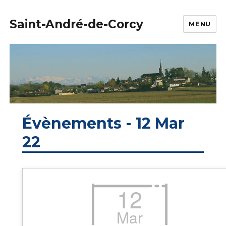
Saint-André-de-Corcy
MENU
Évènements - 12 Mar
22
12
Mar