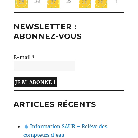
26
28
1
25
27
29
30
NEWSLETTER :
ABONNEZ-VOUS
E-mail
*
ARTICLES RÉCENTS
Information SAUR – Relève des
compteurs d’eau