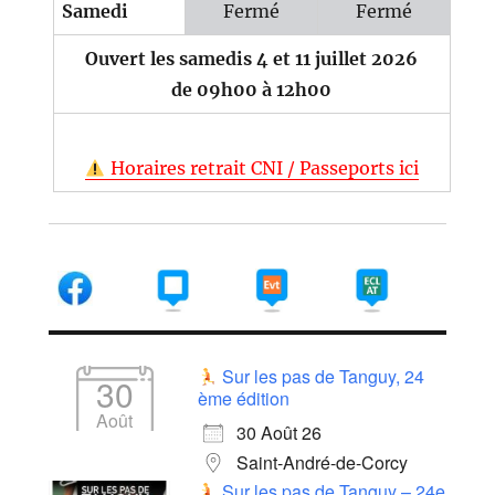
Samedi
Fermé
Fermé
Ouvert les samedis 4 et 11 juillet 2026
de 09h00 à 12h00
Horaires retrait CNI / Passeports ici
Sur les pas de Tanguy, 24
30
ème édition
Août
30 Août 26
Saint-André-de-Corcy
Sur les pas de Tanguy – 24e