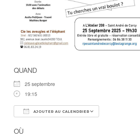
QUAND
25 septembre
19:15
AJOUTER AU CALENDRIER
Télécharger ICS
Calendrier Goo
OÙ