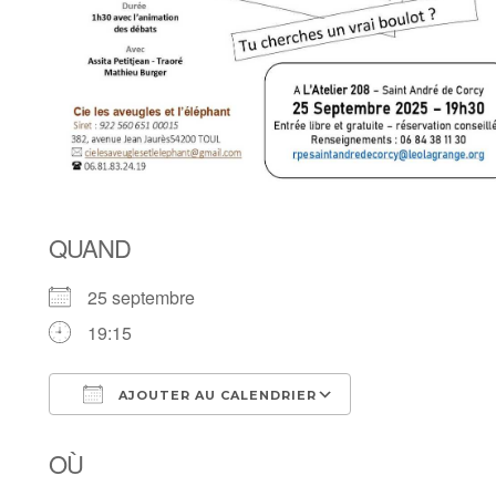
QUAND
25 septembre
19:15
AJOUTER AU CALENDRIER
Télécharger ICS
Calendrier Goog
OÙ