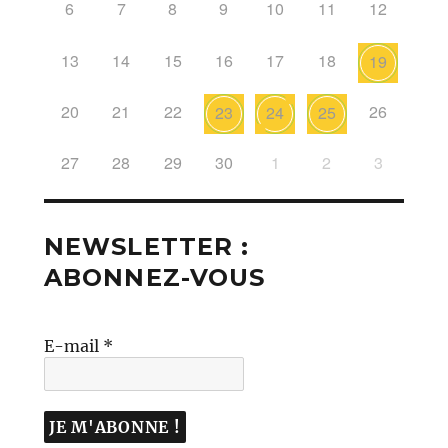
6
7
8
9
10
11
12
13
14
15
16
17
18
19
20
21
22
26
23
24
25
27
28
29
30
1
2
3
NEWSLETTER :
ABONNEZ-VOUS
E-mail
*