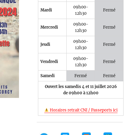
09h00-
Mardi
Fermé
12h30
09h00-
Mercredi
Fermé
12h30
e 365
Outlook Live
09h00-
Jeudi
Fermé
12h30
09h00-
Vendredi
Fermé
12h30
Samedi
Fermé
Fermé
Ouvert les samedis 4 et 11 juillet 2026
de 09h00 à 12h00
Horaires retrait CNI / Passeports ici