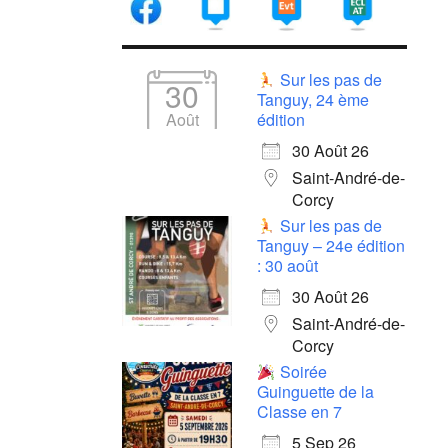
Sur les pas de
30
Tanguy, 24 ème
Août
édition
30 Août 26
Saint-André-de-
Corcy
Sur les pas de
Tanguy – 24e édition
: 30 août
30 Août 26
Saint-André-de-
Corcy
Soirée
Guinguette de la
Classe en 7
5 Sep 26