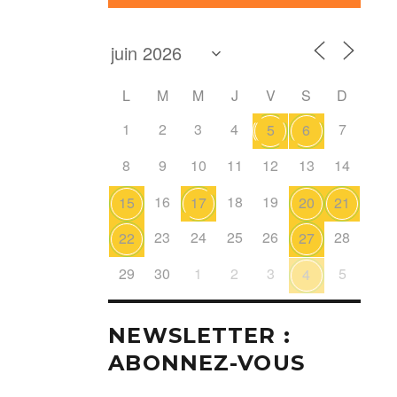
L
M
M
J
V
S
D
1
2
3
4
7
5
6
8
9
10
11
12
13
14
16
18
19
15
17
20
21
23
24
25
26
28
22
27
29
30
1
2
3
5
4
NEWSLETTER :
ABONNEZ-VOUS