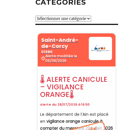
CATÉGORIES
Catégories