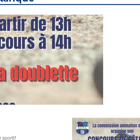
 sportif