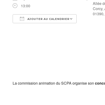
Allée d
13:00
Corcy,
01390,
AJOUTER AU CALENDRIER
Télécharger ICS
Calendrier Go
La commission animation du SCPA organise son
conc