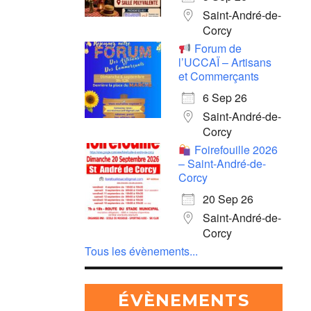
Saint-André-de-
Corcy
Forum de
l’UCCAÏ – Artisans
et Commerçants
6 Sep 26
Saint-André-de-
Corcy
Foirefouille 2026
– Saint-André-de-
Corcy
20 Sep 26
Saint-André-de-
Corcy
Tous les évènements...
ÉVÈNEMENTS