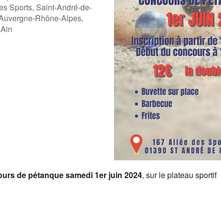
es Sports, Saint-André-de-
 Auvergne-Rhône-Alpes,
 Ain
ogle
iCalendar
Offic
ours de pétanque
samedi 1er juin 2024
, sur le plateau sportif