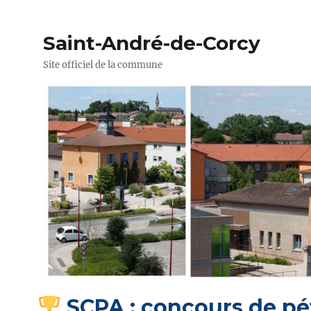
Saint-André-de-Corcy
Site officiel de la commune
SCPA : concours de p