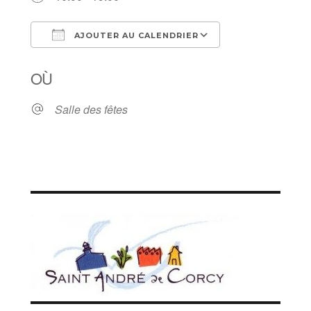
AJOUTER AU CALENDRIER
Télécharger ICS
Calendrier Goog
OÙ
Salle des fêtes