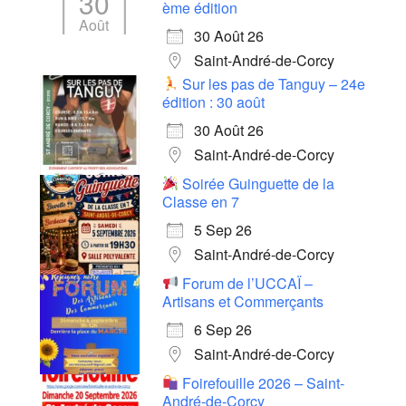
30
ème édition
Août
30 Août 26
Saint-André-de-Corcy
Sur les pas de Tanguy – 24e
édition : 30 août
30 Août 26
Saint-André-de-Corcy
Soirée Guinguette de la
Classe en 7
5 Sep 26
Saint-André-de-Corcy
Forum de l’UCCAÏ –
Artisans et Commerçants
6 Sep 26
Saint-André-de-Corcy
Foirefouille 2026 – Saint-
André-de-Corcy