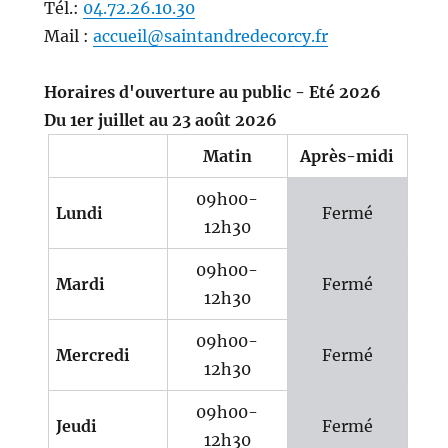
Tél.:
04.72.26.10.30
Mail :
accueil@saintandredecorcy.fr
Horaires d'ouverture au public - Eté 2026
Du 1er juillet au 23 août 2026
Matin
Après-midi
09h00-
Lundi
Fermé
12h30
09h00-
Mardi
Fermé
12h30
09h00-
Mercredi
Fermé
12h30
09h00-
Jeudi
Fermé
12h30