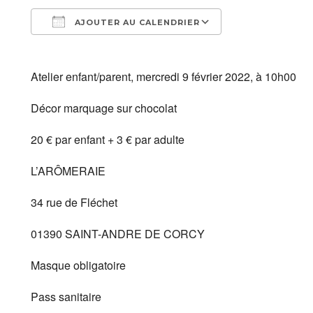
AJOUTER AU CALENDRIER
Télécharger ICS
Calendrier Goo
Atelier enfant/parent, mercredi 9 février 2022, à 10h00
Décor marquage sur chocolat
20 € par enfant + 3 € par adulte
L’ARÔMERAIE
34 rue de Fléchet
01390 SAINT-ANDRE DE CORCY
Masque obligatoire
Pass sanitaire