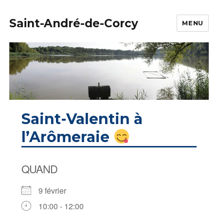
Saint-André-de-Corcy
MENU
Saint-Valentin à
l’Arômeraie
QUAND
9 février
10:00 - 12:00