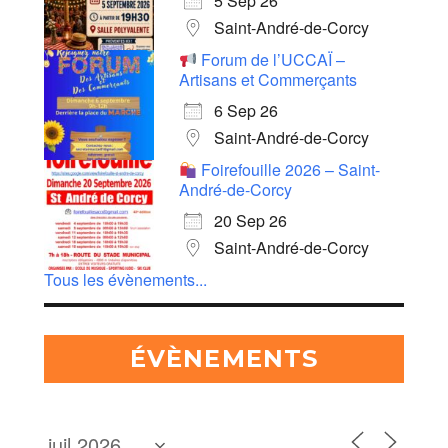
5 Sep 26
Saint-André-de-Corcy
Forum de l’UCCAÏ –
Artisans et Commerçants
6 Sep 26
Saint-André-de-Corcy
Foirefouille 2026 – Saint-
André-de-Corcy
20 Sep 26
Saint-André-de-Corcy
Tous les évènements...
ÉVÈNEMENTS