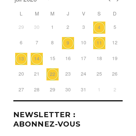
L
M
M
J
V
S
D
29
30
1
2
3
5
4
6
7
8
10
12
9
11
15
16
17
18
19
13
14
20
21
23
24
25
26
22
27
28
29
30
31
1
2
NEWSLETTER :
ABONNEZ-VOUS