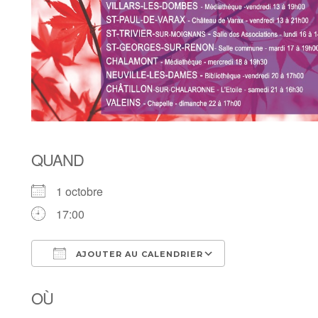
QUAND
1 octobre
17:00
AJOUTER AU CALENDRIER
Télécharger ICS
Calendrier Goog
OÙ