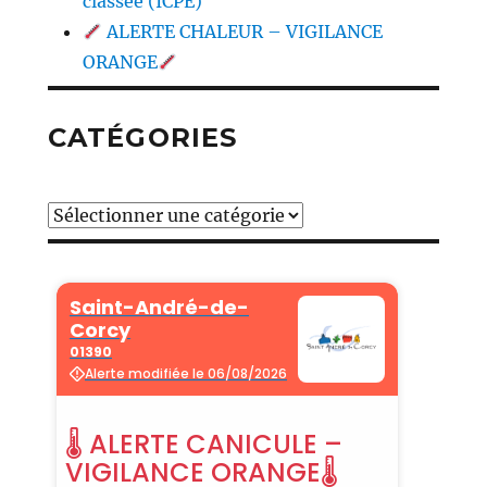
classée (ICPE)
ALERTE CHALEUR – VIGILANCE
ORANGE
CATÉGORIES
Catégories