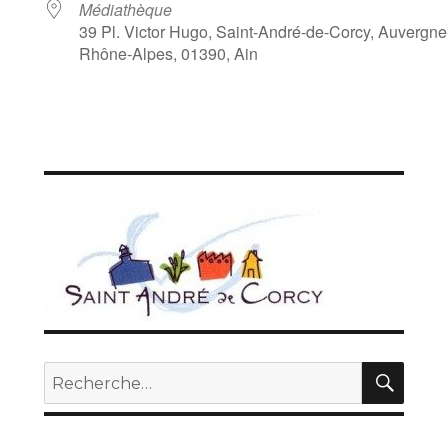
Médiathèque
39 Pl. Victor Hugo, Saint-André-de-Corcy, Auvergne
Rhône-Alpes, 01390, Ain
REC
Recherche
pour :