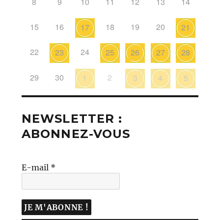
8
9
10
11
12
13
14
15
16
18
19
20
17
21
22
24
23
25
26
27
28
29
30
2
1
3
4
5
NEWSLETTER :
ABONNEZ-VOUS
E-mail
*