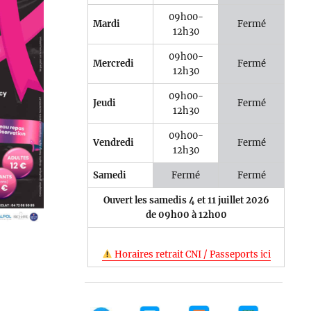
09h00-
Mardi
Fermé
12h30
09h00-
Mercredi
Fermé
12h30
e 365
Outlook Live
09h00-
Jeudi
Fermé
12h30
09h00-
Vendredi
Fermé
12h30
Samedi
Fermé
Fermé
Ouvert les samedis 4 et 11 juillet 2026
de 09h00 à 12h00
Horaires retrait CNI / Passeports ici