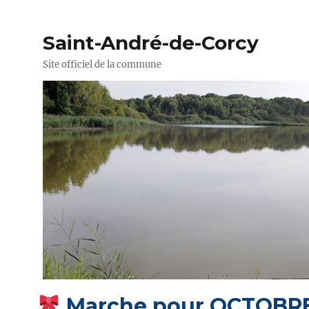
Saint-André-de-Corcy
Site officiel de la commune
Marche pour OCTOBR