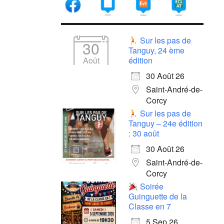
Sur les pas de
30
Tanguy, 24 ème
Août
édition
30 Août 26
Saint-André-de-
Corcy
Sur les pas de
Tanguy – 24e édition
: 30 août
30 Août 26
Saint-André-de-
Corcy
Soirée
Guinguette de la
Classe en 7
5 Sep 26