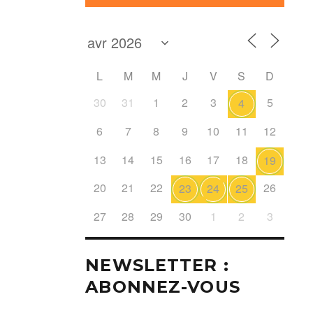
L
M
M
J
V
S
D
30
31
1
2
3
5
4
6
7
8
9
10
11
12
13
14
15
16
17
18
19
20
21
22
26
23
24
25
27
28
29
30
1
2
3
NEWSLETTER :
ABONNEZ-VOUS