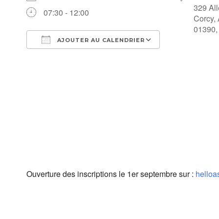
329 All
07:30 - 12:00
Corcy,
01390,
AJOUTER AU CALENDRIER
Télécharger ICS
Calendrier Go
Ouverture des inscriptions le 1er septembre sur :
helloa