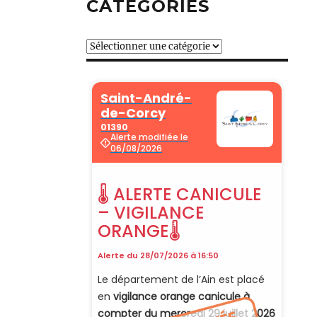
CATÉGORIES
Catégories