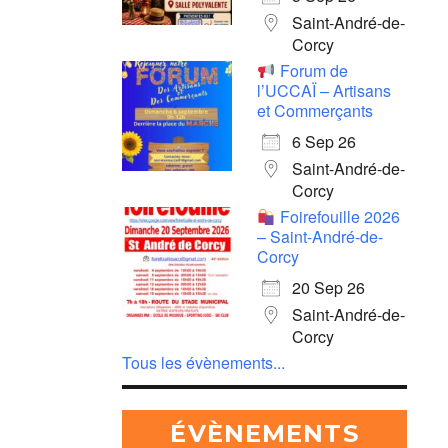
Saint-André-de-
Corcy
Forum de
l’UCCAÏ – Artisans
et Commerçants
6 Sep 26
Saint-André-de-
Corcy
Foirefouille 2026
– Saint-André-de-
Corcy
20 Sep 26
Saint-André-de-
Corcy
Tous les évènements...
ÉVÈNEMENTS