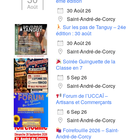
ème édition
Août
30 Août 26
Saint-André-de-Corcy
Sur les pas de Tanguy – 24e
édition : 30 août
30 Août 26
Saint-André-de-Corcy
Soirée Guinguette de la
Classe en 7
5 Sep 26
Saint-André-de-Corcy
Forum de l’UCCAÏ –
Artisans et Commerçants
6 Sep 26
Saint-André-de-Corcy
Foirefouille 2026 – Saint-
André-de-Corcy