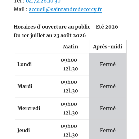
Tél.:
04.72.26.10.30
Mail :
accueil@saintandredecorcy.fr
Horaires d'ouverture au public - Eté 2026
Du 1er juillet au 23 août 2026
Matin
Après-midi
09h00-
Lundi
Fermé
12h30
09h00-
Mardi
Fermé
12h30
09h00-
Mercredi
Fermé
12h30
09h00-
Jeudi
Fermé
12h30