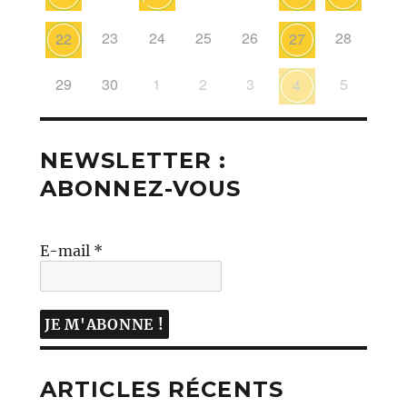
23
24
25
26
28
22
27
29
30
1
2
3
5
4
NEWSLETTER :
ABONNEZ-VOUS
E-mail
*
ARTICLES RÉCENTS