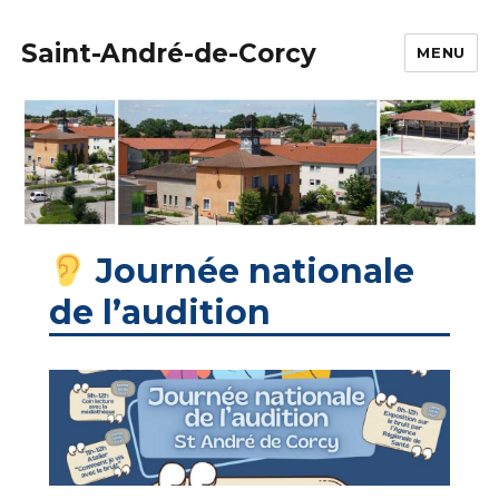
Saint-André-de-Corcy
MENU
Journée nationale
de l’audition