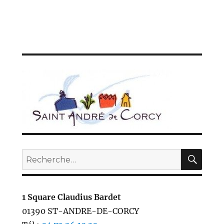
REC
Recherche
pour :
1 Square Claudius Bardet
01390 ST-ANDRE-DE-CORCY