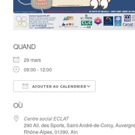
QUAND
29 mars
09:00 - 12:00
AJOUTER AU CALENDRIER
Télécharger ICS
Calendrier Goo
OÙ
Centre social ECLAT
290 All. des Sports, Saint-André-de-Corcy, Auvergn
Rhône-Alpes, 01390, Ain