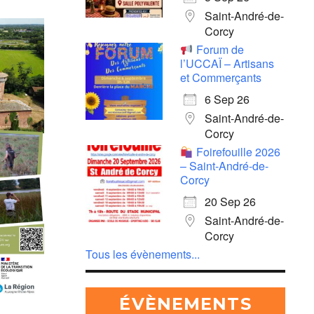
Saint-André-de-
Corcy
Forum de
l’UCCAÏ – Artisans
et Commerçants
6 Sep 26
Saint-André-de-
Corcy
5
Outlook Live
Foirefouille 2026
– Saint-André-de-
Corcy
20 Sep 26
Saint-André-de-
Corcy
Tous les évènements...
ÉVÈNEMENTS