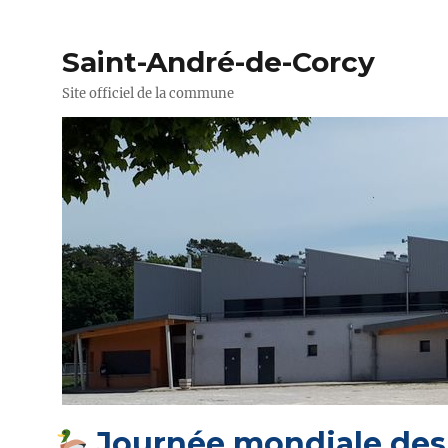
Saint-André-de-Corcy
Site officiel de la commune
Journée mondiale des 