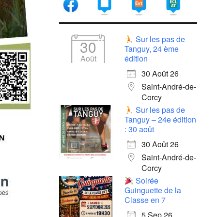
Sur les pas de
30
Tanguy, 24 ème
Août
édition
30 Août 26
Saint-André-de-
Corcy
Sur les pas de
Tanguy – 24e édition
: 30 août
30 Août 26
Saint-André-de-
Corcy
Soirée
Guinguette de la
Classe en 7
5 Sep 26