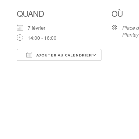
QUAND
OÙ
7 février
Place 
Plantay
14:00 - 16:00
AJOUTER AU CALENDRIER
Télécharger ICS
Calendrier Goo