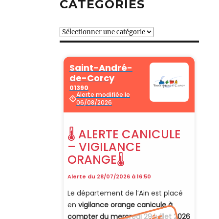
CATÉGORIES
Catégories