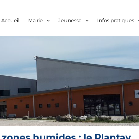
Accueil
Mairie
Jeunesse
Infos pratiques
zones humides : le Plantay