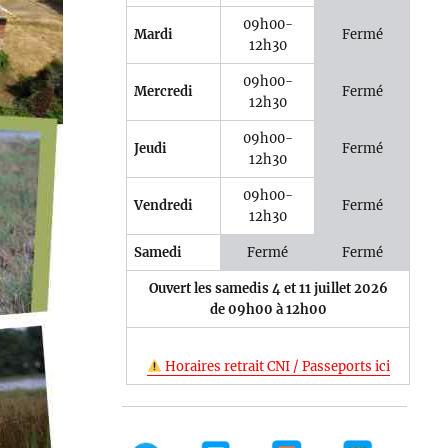
09h00-
Mardi
Fermé
12h30
09h00-
Mercredi
Fermé
12h30
09h00-
Jeudi
Fermé
12h30
09h00-
Vendredi
Fermé
12h30
Samedi
Fermé
Fermé
Ouvert les samedis 4 et 11 juillet 2026
de 09h00 à 12h00
Horaires retrait CNI / Passeports ici