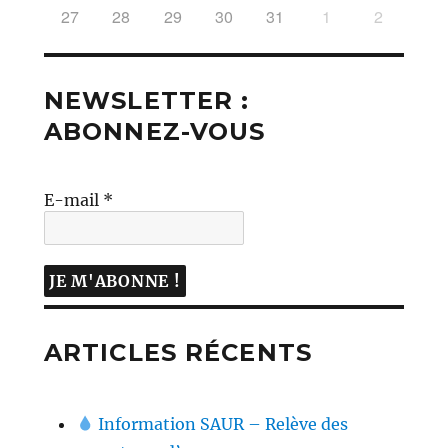
27
28
29
30
31
1
2
NEWSLETTER :
ABONNEZ-VOUS
E-mail
*
ARTICLES RÉCENTS
Information SAUR – Relève des