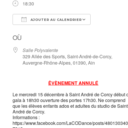
18:30
AJOUTER AU CALENDRIER
Télécharger ICS
Calendrier Goo
OÙ
Salle Polyvalente
329 Allée des Sports, Saint-André-de-Corcy,
Auvergne-Rhône-Alpes, 01390, Ain
ÊVÈNEMENT ANNULÉ
Le mercredi 15 décembre à Saint André de Corcy début 
gala à 18h30 ouverture des portes 17h30. Ne comprend
que les élèves enfants ados et adultes du studio de Saint
André de Corcy.
Informations :
https://www.facebook.com/LaCODance/posts/48013034