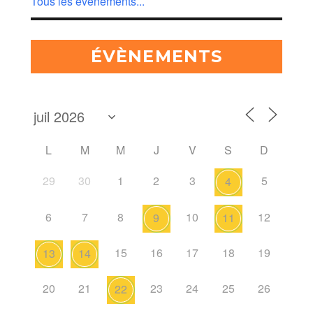
Tous les évènements...
ÉVÈNEMENTS
L
M
M
J
V
S
D
29
30
1
2
3
5
4
6
7
8
10
12
9
11
15
16
17
18
19
13
14
20
21
23
24
25
26
22