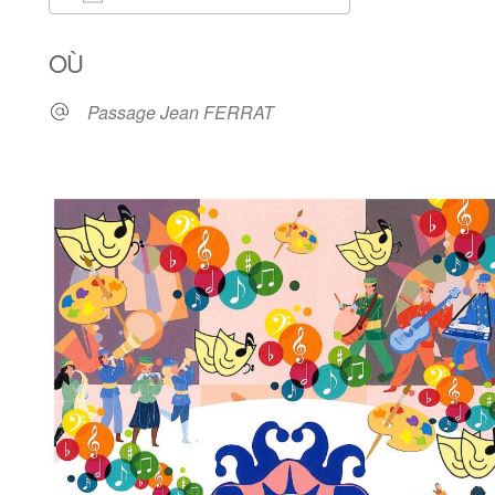
Télécharger ICS
Calendrier Goog
OÙ
Passage Jean FERRAT