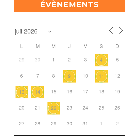
ÉVÈNEMENTS
L
M
M
J
V
S
D
29
30
1
2
3
5
4
6
7
8
10
12
9
11
15
16
17
18
19
13
14
20
21
23
24
25
26
22
27
28
29
30
31
1
2