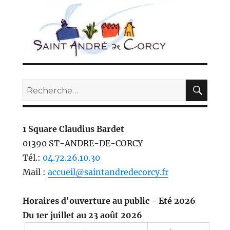
REC
Recherche
pour :
1 Square Claudius Bardet
01390 ST-ANDRE-DE-CORCY
Tél.:
04.72.26.10.30
Mail :
accueil@saintandredecorcy.fr
Horaires d'ouverture au public - Eté 2026
Du 1er juillet au 23 août 2026