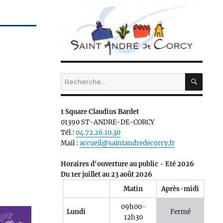
RECH
Recherche
pour :
1 Square Claudius Bardet
01390 ST-ANDRE-DE-CORCY
Tél.:
04.72.26.10.30
Mail :
accueil@saintandredecorcy.fr
Horaires d'ouverture au public - Eté 2026
Du 1er juillet au 23 août 2026
Matin
Après-midi
09h00-
Lundi
Fermé
12h30