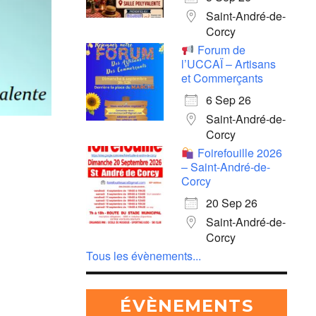
Saint-André-de-
Corcy
Forum de
l’UCCAÏ – Artisans
et Commerçants
6 Sep 26
Saint-André-de-
Corcy
Foirefouille 2026
– Saint-André-de-
Corcy
20 Sep 26
Saint-André-de-
Corcy
Tous les évènements...
ÉVÈNEMENTS