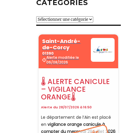
CATÉGORIES
Catégories