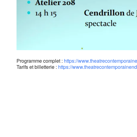
Programme complet :
https://www.theatrecontemporai
Tarifs et billetterie :
https://www.theatrecontemporainend