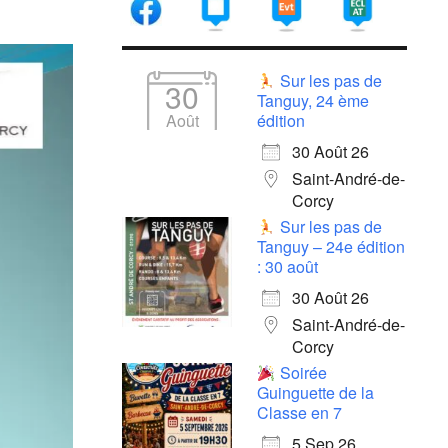
Sur les pas de
30
Tanguy, 24 ème
Août
édition
30 Août 26
Saint-André-de-
Corcy
Sur les pas de
Tanguy – 24e édition
: 30 août
30 Août 26
Saint-André-de-
Corcy
Soirée
Guinguette de la
Classe en 7
5 Sep 26