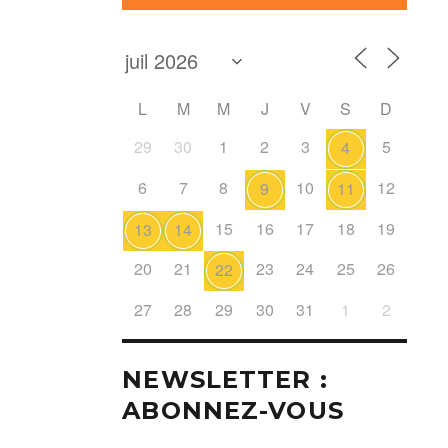
L
M
M
J
V
S
D
29
30
1
2
3
5
4
6
7
8
10
12
9
11
15
16
17
18
19
13
14
20
21
23
24
25
26
22
27
28
29
30
31
1
2
NEWSLETTER :
ABONNEZ-VOUS