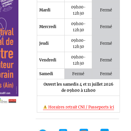
09h00-
Mardi
Fermé
12h30
09h00-
Mercredi
Fermé
12h30
09h00-
Jeudi
Fermé
e 365
Outlook Live
12h30
09h00-
Vendredi
Fermé
12h30
Samedi
Fermé
Fermé
Ouvert les samedis 4 et 11 juillet 2026
de 09h00 à 12h00
Horaires retrait CNI / Passeports ici