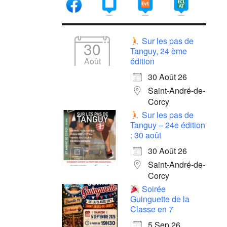
Sur les pas de
30
Tanguy, 24 ème
Août
édition
30 Août 26
Saint-André-de-
Corcy
Sur les pas de
Tanguy – 24e édition
: 30 août
30 Août 26
Saint-André-de-
Corcy
Soirée
Guinguette de la
Classe en 7
5 Sep 26