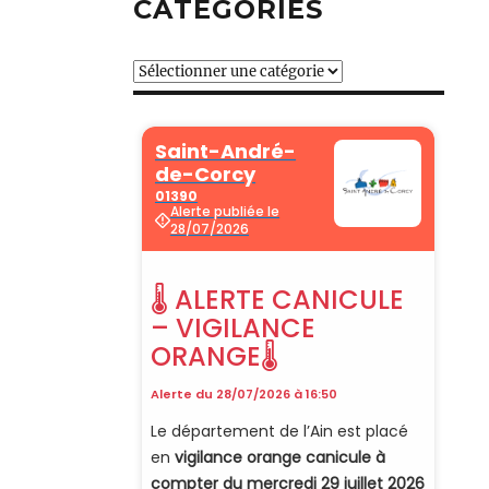
CATÉGORIES
Catégories