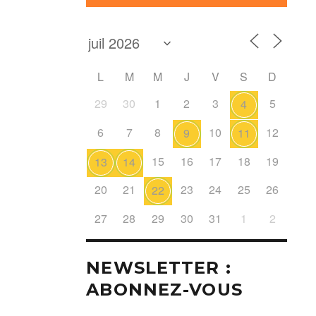
L
M
M
J
V
S
D
29
30
1
2
3
5
4
6
7
8
10
12
9
11
15
16
17
18
19
13
14
20
21
23
24
25
26
22
27
28
29
30
31
1
2
NEWSLETTER :
ABONNEZ-VOUS