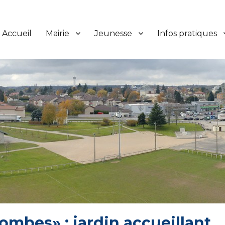
Accueil
Mairie
Jeunesse
Infos pratiques
mbes» : jardin accueillant