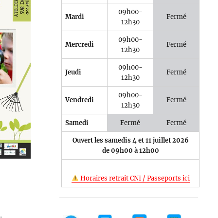
09h00-
Mardi
Fermé
12h30
09h00-
Mercredi
Fermé
12h30
e 365
Outlook Live
09h00-
Jeudi
Fermé
12h30
09h00-
Vendredi
Fermé
12h30
Samedi
Fermé
Fermé
Ouvert les samedis 4 et 11 juillet 2026
de 09h00 à 12h00
Horaires retrait CNI / Passeports ici
.