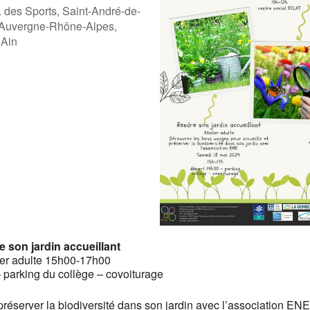
. des Sports, Saint-André-de-
 Auvergne-Rhône-Alpes,
 Ain
ogle
iCalendar
Offic
 son jardin accueillant
ier adulte 15h00-17h00
 parking du collège – covoiturage
réserver la biodiversité dans son jardin avec l’association ENE