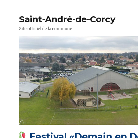
Saint-André-de-Corcy
Site officiel de la commune
Festival «Demain en Do