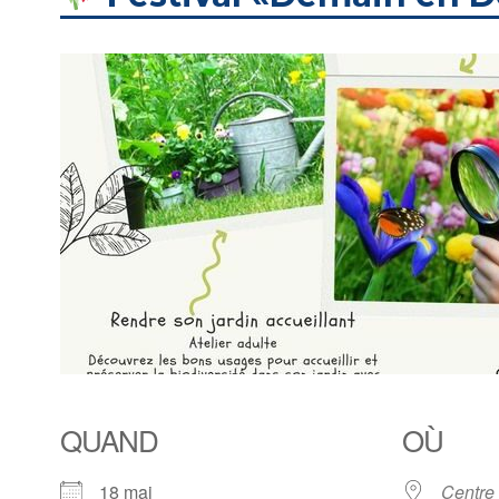
QUAND
OÙ
18 mai
Centre