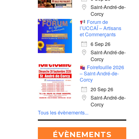
Saint-André-de-
Corcy
Forum de
l’UCCAÏ – Artisans
et Commerçants
6 Sep 26
Saint-André-de-
Corcy
Foirefouille 2026
– Saint-André-de-
Corcy
20 Sep 26
Saint-André-de-
Corcy
Tous les évènements...
ÉVÈNEMENTS