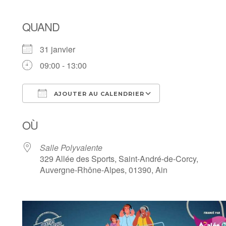
QUAND
31 janvier
09:00 - 13:00
AJOUTER AU CALENDRIER
Télécharger ICS
Calendrier Goo
OÙ
Salle Polyvalente
329 Allée des Sports, Saint-André-de-Corcy,
Auvergne-Rhône-Alpes, 01390, Ain