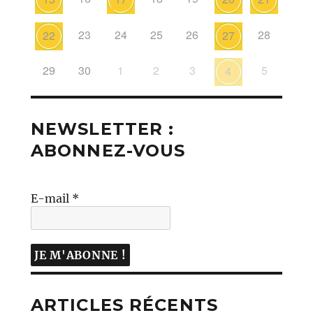
23
24
25
26
28
22
27
29
30
1
2
3
5
4
NEWSLETTER :
ABONNEZ-VOUS
E-mail
*
ARTICLES RÉCENTS