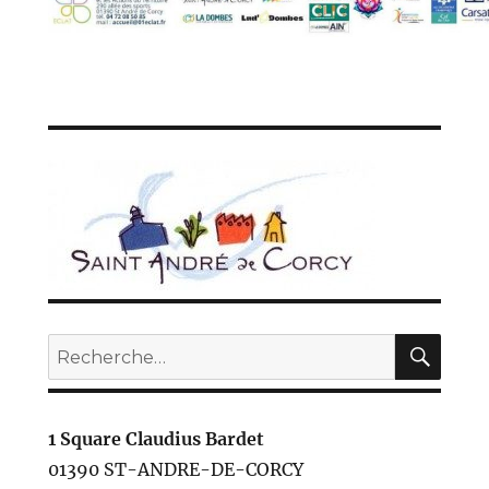
REC
Recherche
pour :
1 Square Claudius Bardet
01390 ST-ANDRE-DE-CORCY