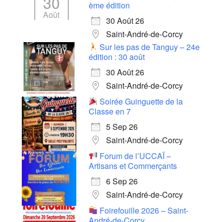
30
ème édition
Août
30 Août 26
Saint-André-de-Corcy
Sur les pas de Tanguy – 24e
édition : 30 août
30 Août 26
Saint-André-de-Corcy
Soirée Guinguette de la
Classe en 7
5 Sep 26
Saint-André-de-Corcy
Forum de l’UCCAÏ –
Artisans et Commerçants
6 Sep 26
Saint-André-de-Corcy
Foirefouille 2026 – Saint-
André-de-Corcy