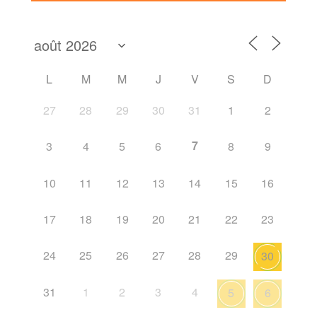
L
M
M
J
V
S
D
27
28
29
30
31
1
2
7
3
4
5
6
8
9
10
11
12
13
14
15
16
17
18
19
20
21
22
23
24
25
26
27
28
29
30
31
1
2
3
4
5
6