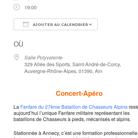
19:00
AJOUTER AU CALENDRIER
Télécharger ICS
Calendrier Goog
OÙ
Salle Polyvalente
329 Allée des Sports, Saint-André-de-Corcy,
Auvergne-Rhône-Alpes, 01390, Ain
Concert-Apéro
La
Fanfare du 27ème Bataillon de Chasseurs Alpins
rest
aujourd’hui l’unique Fanfare militaire représentant les
bataillons de Chasseurs à pieds, mécanisés et alpins.
Stationnée à Annecy, c’est une formation professionnelle