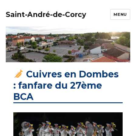
Saint-André-de-Corcy
MENU
Cuivres en Dombes
: fanfare du 27ème
BCA