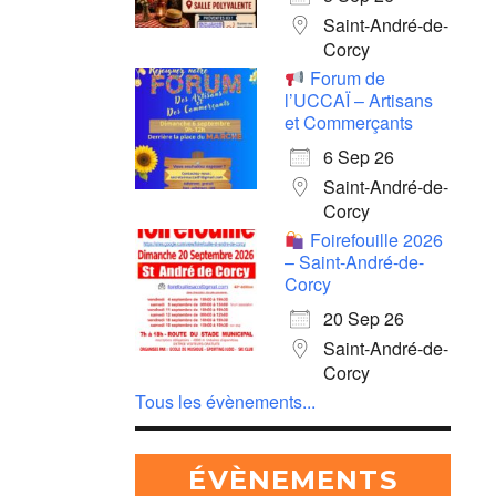
Saint-André-de-
Corcy
Forum de
l’UCCAÏ – Artisans
et Commerçants
6 Sep 26
Saint-André-de-
Corcy
Foirefouille 2026
– Saint-André-de-
Corcy
20 Sep 26
Saint-André-de-
Corcy
Tous les évènements...
ÉVÈNEMENTS