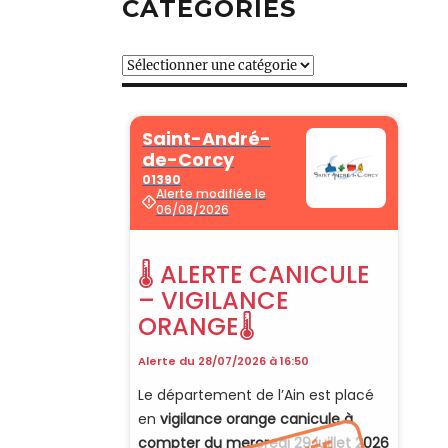
CATÉGORIES
Catégories