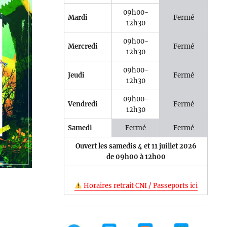
09h00-
Mardi
Fermé
12h30
09h00-
Mercredi
Fermé
12h30
e 365
Outlook Live
09h00-
Jeudi
Fermé
12h30
09h00-
Vendredi
Fermé
12h30
Samedi
Fermé
Fermé
Ouvert les samedis 4 et 11 juillet 2026
de 09h00 à 12h00
Horaires retrait CNI / Passeports ici