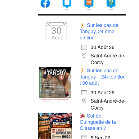
Sur les pas de
30
Tanguy, 24 ème
Août
édition
30 Août 26
Saint-André-de-
Corcy
Sur les pas de
Tanguy – 24e édition
: 30 août
30 Août 26
Saint-André-de-
Corcy
Soirée
Guinguette de la
Classe en 7
5 Sep 26