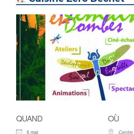
QUAND
OÙ
5 mai
Centre