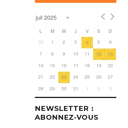
L
M
M
J
V
S
D
30
1
2
3
5
6
4
7
8
9
10
11
12
13
14
15
16
17
18
19
20
21
22
24
25
26
27
23
28
29
30
31
1
2
3
NEWSLETTER :
ABONNEZ-VOUS