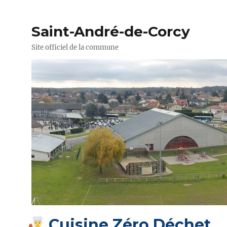
Saint-André-de-Corcy
Site officiel de la commune
Cuisine Zéro Déchet