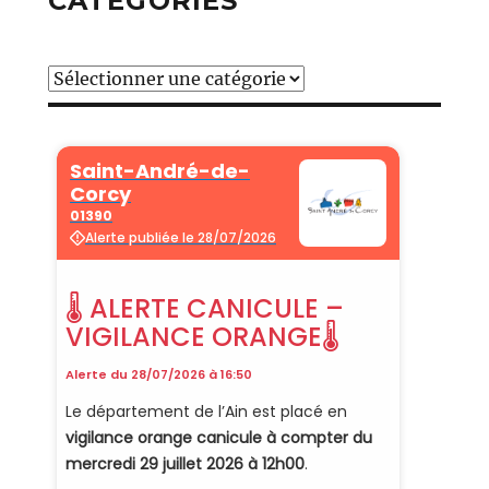
CATÉGORIES
Catégories