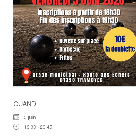
QUAND
5 juin
18:30 - 23:45