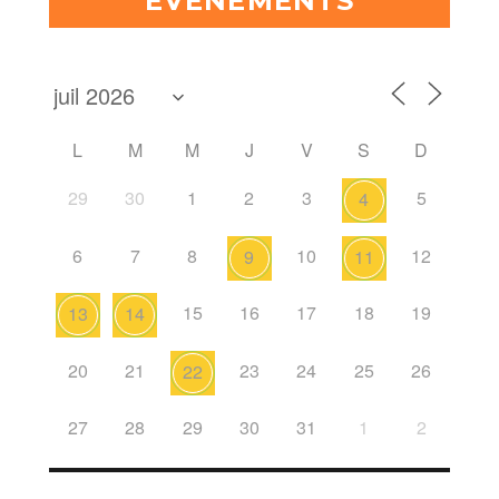
ÉVÈNEMENTS
L
M
M
J
V
S
D
29
30
1
2
3
5
4
6
7
8
10
12
9
11
15
16
17
18
19
13
14
20
21
23
24
25
26
22
27
28
29
30
31
1
2