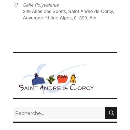
Salle Polyvalente
329 Allée des Sports, Saint-André-de-Corcy,
Auvergne-Rhône-Alpes, 01390, Ain
REC
Recherche
pour :