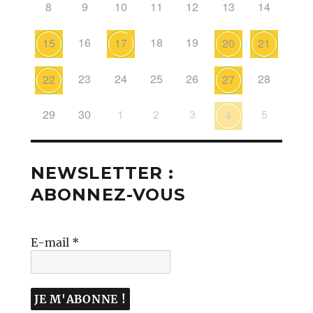
8
9
10
11
12
13
14
16
18
19
15
17
20
21
23
24
25
26
28
22
27
29
30
1
2
3
5
4
NEWSLETTER :
ABONNEZ-VOUS
E-mail
*