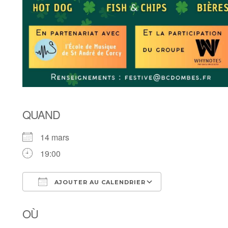
QUAND
14 mars
19:00
AJOUTER AU CALENDRIER
Télécharger ICS
Calendrier Goo
OÙ