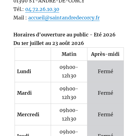
01390 ST-ANDRE-DE-CORCY
Tél.:
04.72.26.10.30
Mail :
accueil@saintandredecorcy.fr
Horaires d'ouverture au public - Eté 2026
Du 1er juillet au 23 août 2026
Matin
Après-midi
09h00-
Lundi
Fermé
12h30
09h00-
Mardi
Fermé
12h30
09h00-
Mercredi
Fermé
12h30
09h00-