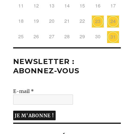
11
12
13
14
15
16
17
18
19
20
21
22
23
24
25
26
27
28
29
30
31
NEWSLETTER :
ABONNEZ-VOUS
E-mail
*