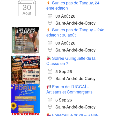
Sur les pas de Tanguy, 24
30
ème édition
Août
30 Août 26
Saint-André-de-Corcy
Sur les pas de Tanguy – 24e
édition : 30 août
30 Août 26
Saint-André-de-Corcy
Soirée Guinguette de la
Classe en 7
5 Sep 26
Saint-André-de-Corcy
Forum de l’UCCAÏ –
Artisans et Commerçants
6 Sep 26
Saint-André-de-Corcy
Foirefouille 2026 – Saint-