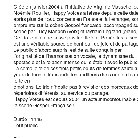
Créé en janvier 2004 à l’initiative de Virginie Masset et d
Noémie Roullier, Happy Voices a laissé depuis cette date
après plus de 1500 concerts en France et à l étranger, so
empreinte sur la scène Gospel française, accompagné su
scène par Lucy Mandon (voix) et Myriam Legrand (piano)
Ce trio féminin ne laisse pas indifférent, Pour elles la sc
est une véritable source de bonheur, de joie et de partage
Le public d’abord surpris, est de suite conquis par
l’originalité de l’harmonisation vocale, le dynamisme du
spectacle et la relation intense qui s’établit avec le public
La complicité de ces trois petits bouts de femmes saute 
yeux de tous et transporte les auditeurs dans une ambia
forte en
émotions! Le trio n’hésite pas à revisiter des morceaux d
répertoires différents, au service du partage.
Happy Voices est depuis 2004 un acteur incontournable 
la scène Gospel Française !
Durée : 1h45
Tout public