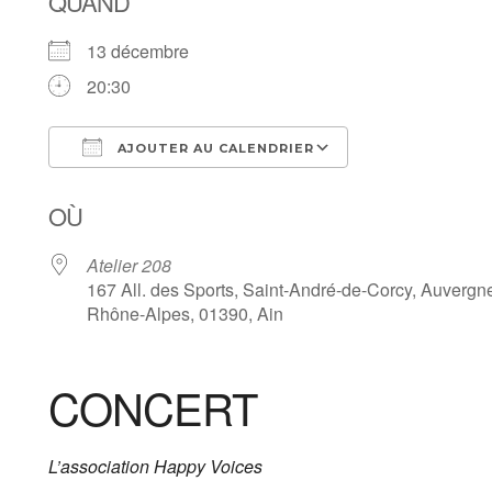
QUAND
13 décembre
20:30
AJOUTER AU CALENDRIER
Télécharger ICS
Calendrier Goo
OÙ
Atelier 208
167 All. des Sports, Saint-André-de-Corcy, Auvergn
Rhône-Alpes, 01390, Ain
CONCERT
L’association Happy Voices