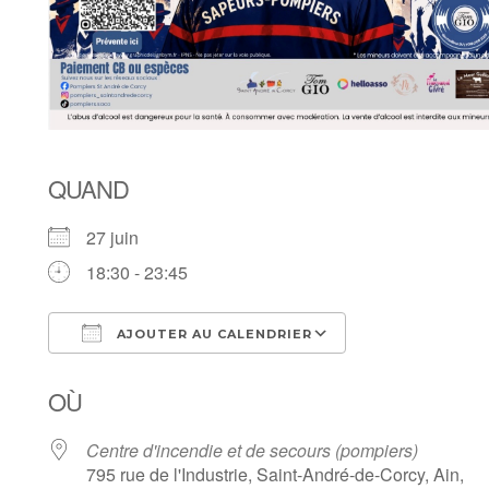
QUAND
27 juin
18:30 - 23:45
AJOUTER AU CALENDRIER
Télécharger ICS
Calendrier Goo
OÙ
Centre d'incendie et de secours (pompiers)
795 rue de l'Industrie, Saint-André-de-Corcy, Ain,