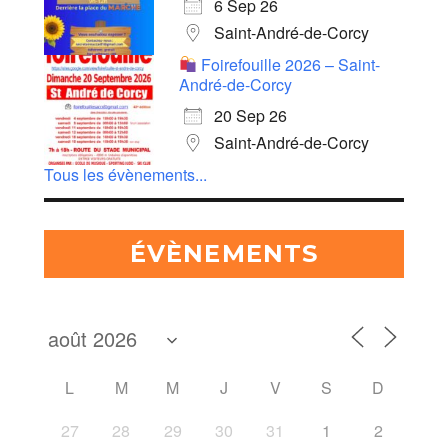
6 Sep 26
Saint-André-de-Corcy
Foirefouille 2026 – Saint-
André-de-Corcy
20 Sep 26
Saint-André-de-Corcy
Tous les évènements...
ÉVÈNEMENTS
L
M
M
J
V
S
D
27
28
29
30
31
1
2