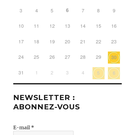
6
3
4
5
7
8
9
10
11
12
13
14
15
16
17
18
19
20
21
22
23
24
25
26
27
28
29
30
31
1
2
3
4
5
6
NEWSLETTER :
ABONNEZ-VOUS
E-mail
*