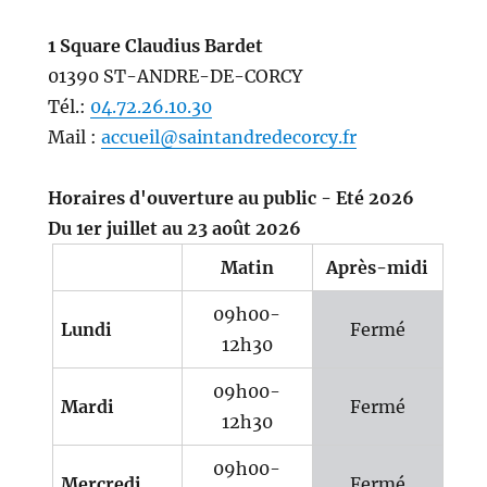
1 Square Claudius Bardet
01390 ST-ANDRE-DE-CORCY
Tél.:
04.72.26.10.30
Mail :
accueil@saintandredecorcy.fr
Horaires d'ouverture au public - Eté 2026
Du 1er juillet au 23 août 2026
Matin
Après-midi
09h00-
Lundi
Fermé
12h30
09h00-
Mardi
Fermé
12h30
09h00-
Mercredi
Fermé