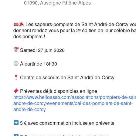
01390, Auvergne Rhône-Alpes
Les sapeurs-pompiers de Saint-André-de-Corcy vo
donnent rendez-vous pour la 2ᵉ édition de leur célèbre ba
des pompiers !
Samedi 27 juin 2026
À partir de 18h30
Centre de secours de Saint-André-de-Corcy
Préventes déjà disponibles en ligne :
https://www.helloasso.com/associations/pompiers-de-sain
andre-de-corcy/evenements/bal-des-pompiers-de-saint-
andre-de-corcy
5 € avec consommation incluse en prévente