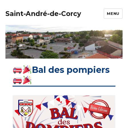
Saint-André-de-Corcy
MENU
Bal des pompiers