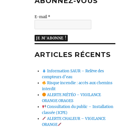
ABONNEZ-VOUS
E-mail
*
ARTICLES RÉCENTS
Information SAUR – Relève des
compteurs d’eau
Risque incendie : accès aux chemins
interdit
ALERTE MÉTÉO – VIGILANCE
ORANGE ORAGES
Consultation du public – Installation
classée (ICPE)
ALERTE CHALEUR – VIGILANCE
ORANGE