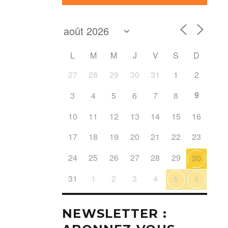
L
M
M
J
V
S
D
27
28
29
30
31
1
2
9
3
4
5
6
7
8
10
11
12
13
14
15
16
17
18
19
20
21
22
23
24
25
26
27
28
29
30
31
1
2
3
4
5
6
NEWSLETTER :