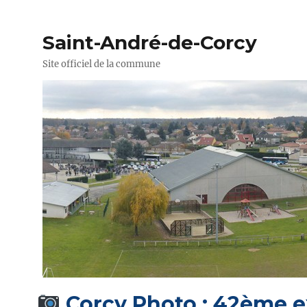
Saint-André-de-Corcy
Site officiel de la commune
Corcy Photo : 42ème e