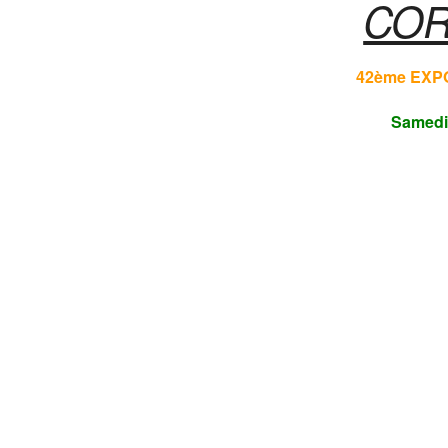
COR
42ème EXP
Samedi