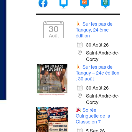
Sur les pas de
30
Tanguy, 24 ème
Août
édition
30 Août 26
Saint-André-de-
Corcy
Sur les pas de
Tanguy – 24e édition
: 30 août
30 Août 26
Saint-André-de-
Corcy
Soirée
Guinguette de la
Classe en 7
5 Sep 26