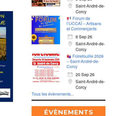
Saint-André-de-
Corcy
Forum de
l’UCCAÏ – Artisans
et Commerçants
6 Sep 26
Saint-André-de-
Corcy
e 365
Outlook Live
Foirefouille 2026
– Saint-André-de-
Corcy
20 Sep 26
Saint-André-de-
Corcy
Tous les évènements...
ÉVÈNEMENTS