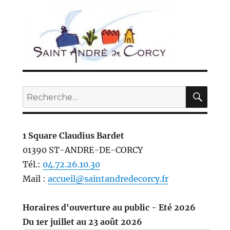
REC
Recherche
pour :
1 Square Claudius Bardet
01390 ST-ANDRE-DE-CORCY
Tél.:
04.72.26.10.30
Mail :
accueil@saintandredecorcy.fr
Horaires d'ouverture au public - Eté 2026
Du 1er juillet au 23 août 2026