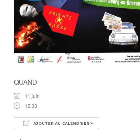
QUAND
11 juin
15:30
AJOUTER AU CALENDRIER
Télécharger ICS
Calendrier Goo