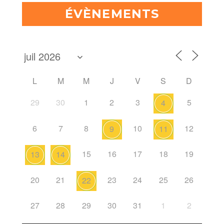
ÉVÈNEMENTS
L
M
M
J
V
S
D
29
30
1
2
3
5
4
6
7
8
10
12
9
11
15
16
17
18
19
13
14
20
21
23
24
25
26
22
27
28
29
30
31
1
2