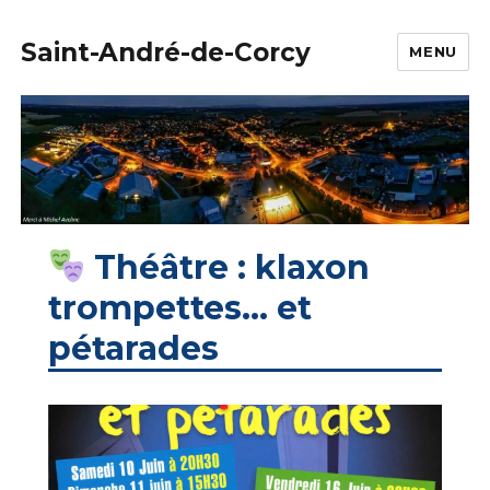
Saint-André-de-Corcy
MENU
Théâtre : klaxon
trompettes… et
pétarades