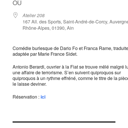
OÙ
Atelier 208
167 All. des Sports, Saint-André-de-Corcy, Auvergn
Rhône-Alpes, 01390, Ain
Comédie burlesque de Dario Fo et Franca Rame, traduite
adaptée par Marie France Sidet.
Antonio Berardi, ouvrier à la Fiat se trouve mêlé malgré lu
une affaire de terrorisme. S’en suivent quiproquos sur
quiproquos à un rythme effréné, comme le titre de la pièc
le laisse deviner.
Réservation :
ici