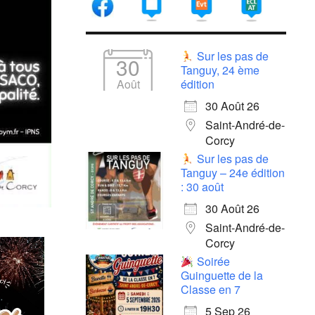
Sur les pas de
30
Tanguy, 24 ème
Août
édition
30 Août 26
Saint-André-de-
Corcy
Sur les pas de
Tanguy – 24e édition
: 30 août
30 Août 26
Saint-André-de-
Corcy
Soirée
Guinguette de la
Classe en 7
5 Sep 26