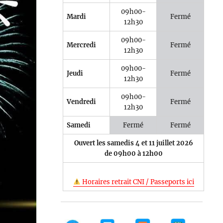
09h00-
Mardi
Fermé
12h30
09h00-
Mercredi
Fermé
12h30
09h00-
Jeudi
Fermé
12h30
09h00-
Vendredi
Fermé
12h30
Samedi
Fermé
Fermé
Ouvert les samedis 4 et 11 juillet 2026
de 09h00 à 12h00
Horaires retrait CNI / Passeports ici