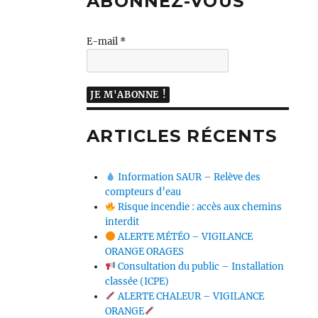
ABONNEZ-VOUS
E-mail
*
ARTICLES RÉCENTS
Information SAUR – Relève des
compteurs d’eau
Risque incendie : accès aux chemins
interdit
ALERTE MÉTÉO – VIGILANCE
ORANGE ORAGES
Consultation du public – Installation
classée (ICPE)
ALERTE CHALEUR – VIGILANCE
ORANGE