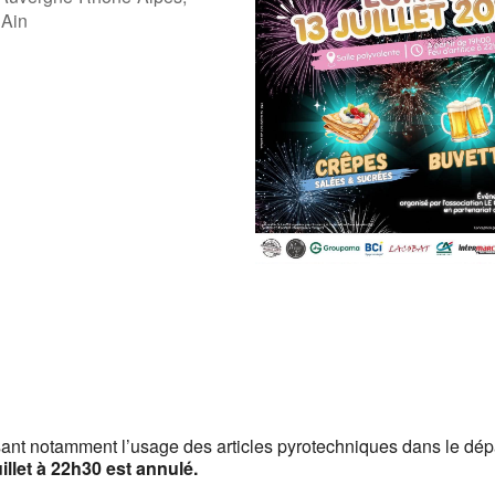
 Ain
ogle
iCalendar
Offic
rdisant notamment l’usage des articles pyrotechniques dans le dé
uillet à 22h30 est annulé.