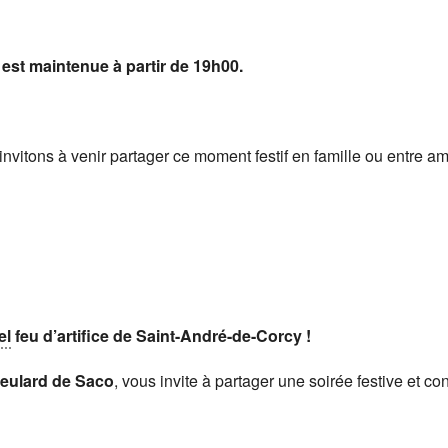
 est maintenue à partir de 19h00.
itons à venir partager ce moment festif en famille ou entre am
el
feu d’artifice de Saint-André-de-Corcy !
eulard de Saco
, vous invite à partager une soirée festive et co