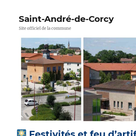
Saint-André-de-Corcy
Site officiel de la commune
Festivités et feu d’artif