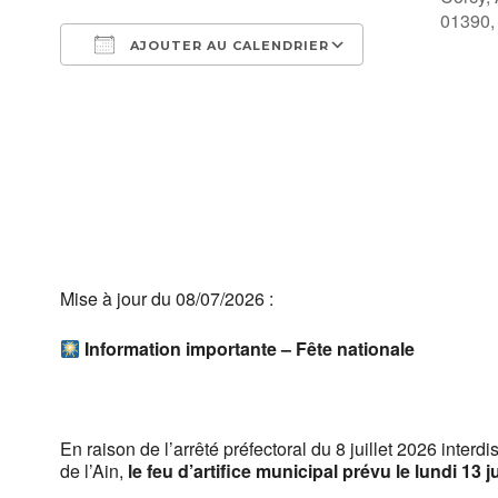
01390,
AJOUTER AU CALENDRIER
Télécharger ICS
Calendrier Go
Mise à jour du 08/07/2026 :
Information importante – Fête nationale
En raison de l’arrêté préfectoral du 8 juillet 2026 inte
de l’Ain,
le feu d’artifice municipal prévu le lundi 13 j