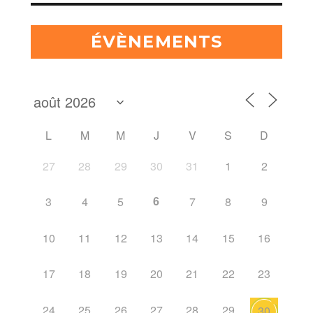
ÉVÈNEMENTS
L
M
M
J
V
S
D
27
28
29
30
31
1
2
6
3
4
5
7
8
9
10
11
12
13
14
15
16
17
18
19
20
21
22
23
24
25
26
27
28
29
30