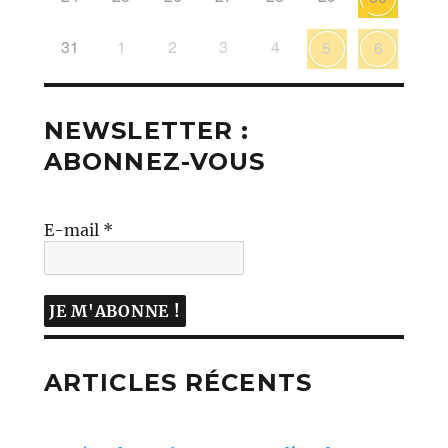
31
1
2
3
4
5
6
NEWSLETTER :
ABONNEZ-VOUS
E-mail
*
ARTICLES RÉCENTS