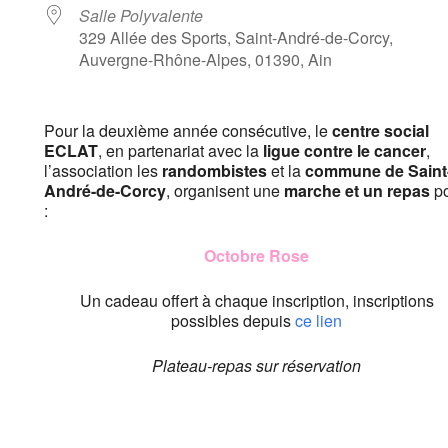
Salle Polyvalente
329 Allée des Sports, Saint-André-de-Corcy,
Auvergne-Rhône-Alpes, 01390, Ain
Pour la deuxième année consécutive, le
centre social
ECLAT
, en partenariat avec la
ligue contre le cancer
,
l’association les
randombistes
et la
commune de Saint
André-de-Corcy
, organisent une
marche et un repas
po
:
Octobre Rose
Un cadeau offert à chaque inscription, inscriptions
possibles depuis
ce lien
Plateau-repas sur réservation