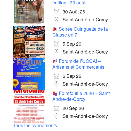
édition : 30 août
30 Août 26
Saint-André-de-Corcy
Soirée Guinguette de la
Classe en 7
5 Sep 26
Saint-André-de-Corcy
Forum de l’UCCAÏ –
Artisans et Commerçants
6 Sep 26
Saint-André-de-Corcy
Foirefouille 2026 – Saint-
André-de-Corcy
20 Sep 26
Saint-André-de-Corcy
Tous les évènements...