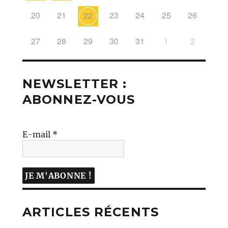
20
21
23
24
25
26
22
27
28
29
30
31
1
2
NEWSLETTER :
ABONNEZ-VOUS
E-mail
*
ARTICLES RÉCENTS