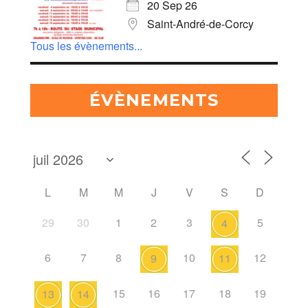
20 Sep 26
Saint-André-de-Corcy
Tous les évènements...
ÉVÈNEMENTS
L
M
M
J
V
S
D
29
30
1
2
3
5
4
6
7
8
10
12
9
11
15
16
17
18
19
13
14