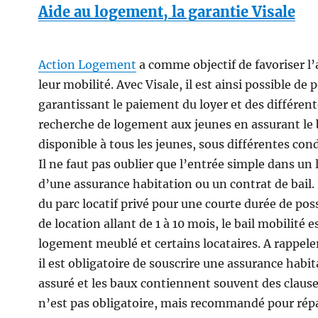
Aide au logement, la garantie Visale
Action Logement
a comme objectif de favoriser l’
leur mobilité. Avec Visale, il est ainsi possible d
garantissant le paiement du loyer et des différente
recherche de logement aux jeunes en assurant le
disponible à tous les jeunes, sous différentes cond
Il ne faut pas oublier que l’entrée simple dans u
d’une assurance habitation ou un contrat de bail. 
du parc locatif privé pour une courte durée de pos
de location allant de 1 à 10 mois, le bail mobilité
logement meublé et certains locataires. A rappel
il est obligatoire de souscrire une assurance hab
assuré et les baux contiennent souvent des clauses 
n’est pas obligatoire, mais recommandé pour ré