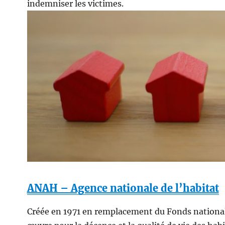
indemniser les victimes.
ANAH – Agence nationale de l’habitat
Créée en 1971 en remplacement du Fonds national d