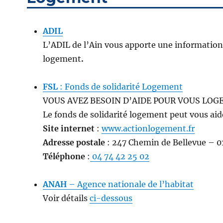
ADIL
L’ADIL de l’Ain vous apporte une information 
logement
.
FSL
: Fonds de solidarité Logement
VOUS AVEZ BESOIN D’AIDE POUR VOUS LOGE
Le fonds de solidarité logement peut vous aid
Site internet
:
www.actionlogement.fr
Adresse postale
:
247 Chemin de Bellevue – 
Téléphone
:
04 74 42 25 02
ANAH
– Agence nationale de l’habitat
Voir détails
ci-dessous