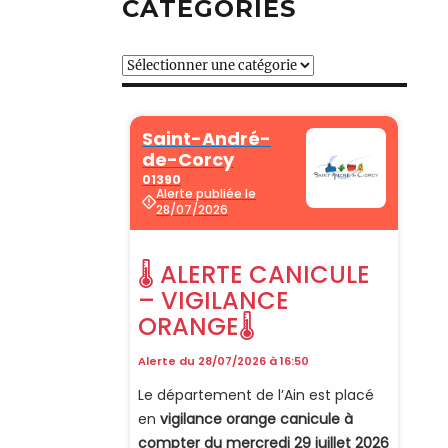
CATÉGORIES
Catégories