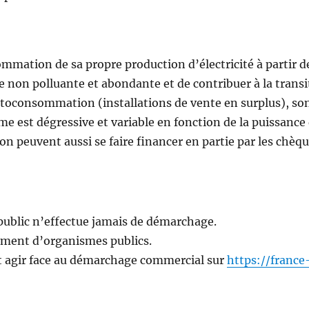
mation de sa propre production d’électricité à partir d
ie non polluante et abondante et de contribuer à la transi
utoconsommation (installations de vente en surplus), so
ime est dégressive et variable en fonction de la puissance
on peuvent aussi se faire financer en partie par les chèq
 public n’effectue jamais de démarchage.
lament d’organismes publics.
t agir face au démarchage commercial sur
https://france