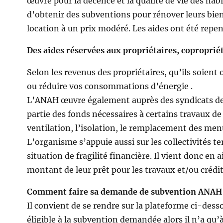
œuvre pour la décence et la qualité de vie des hab
d’obtenir des subventions pour rénover leurs bien
location à un prix modéré. Les aides ont été repens
Des aides réservées aux propriétaires, copropriété
Selon les revenus des propriétaires, qu’ils soie
ou réduire vos consommations d’énergie .
L’ANAH œuvre également auprès des syndicats de c
partie des fonds nécessaires à certains travaux d
ventilation, l’isolation, le remplacement des menu
L’organisme s’appuie aussi sur les collectivités te
situation de fragilité financière. Il vient donc e
montant de leur prêt pour les travaux et/ou crédi
Comment faire sa demande de subvention ANAH
Il convient de se rendre sur la plateforme ci-dess
éligible à la subvention demandée alors il n’a q