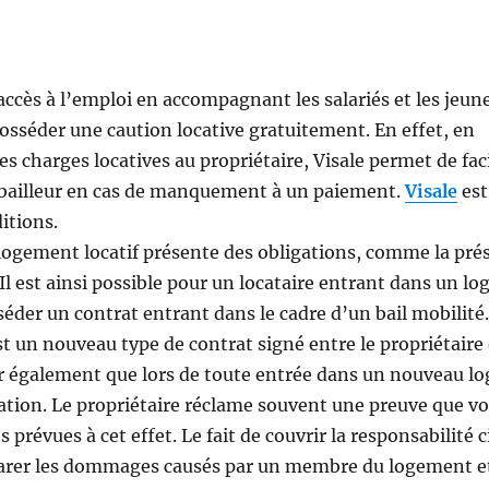
accès à l’emploi en accompagnant les salariés et les jeun
e posséder une caution locative gratuitement. En effet, en
s charges locatives au propriétaire, Visale permet de facil
 bailleur en cas de manquement à un paiement.
Visale
est
itions.
n logement locatif présente des obligations, comme la pré
Il est ainsi possible pour un locataire entrant dans un l
séder un contrat entrant dans le cadre d’un bail mobilité
 est un nouveau type de contrat signé entre le propriétaire
er également que lors de toute entrée dans un nouveau l
itation. Le propriétaire réclame souvent une preuve que v
prévues à cet effet. Le fait de couvrir la responsabilité c
parer les dommages causés par un membre du logement e