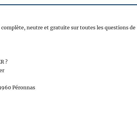
complète, neutre et gratuite sur toutes les questions de
R ?
er
01960 Péronnas