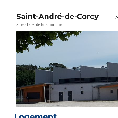
Saint-André-de-Corcy
A
Site officiel de la commune
Logement