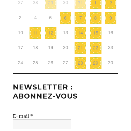
27
28
30
29
31
1
2
3
4
5
6
7
8
9
10
13
16
11
12
14
15
17
18
19
20
23
21
22
24
25
26
27
30
28
29
NEWSLETTER :
ABONNEZ-VOUS
E-mail
*