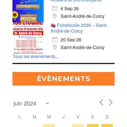
6 Sep 26
Saint-André-de-Corcy
Foirefouille 2026 – Saint-
André-de-Corcy
20 Sep 26
Saint-André-de-Corcy
Tous les évènements...
ÉVÈNEMENTS
L
M
M
J
V
S
D