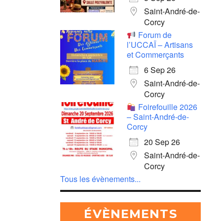
Saint-André-de-
Corcy
Forum de
l’UCCAÏ – Artisans
et Commerçants
6 Sep 26
Saint-André-de-
Corcy
Foirefouille 2026
– Saint-André-de-
Corcy
20 Sep 26
Saint-André-de-
Corcy
Tous les évènements...
ÉVÈNEMENTS