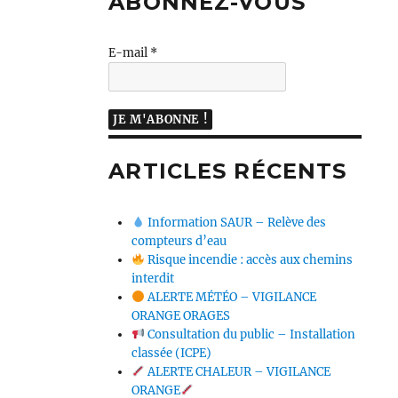
ABONNEZ-VOUS
E-mail
*
ARTICLES RÉCENTS
Information SAUR – Relève des
compteurs d’eau
Risque incendie : accès aux chemins
interdit
ALERTE MÉTÉO – VIGILANCE
ORANGE ORAGES
Consultation du public – Installation
classée (ICPE)
ALERTE CHALEUR – VIGILANCE
ORANGE