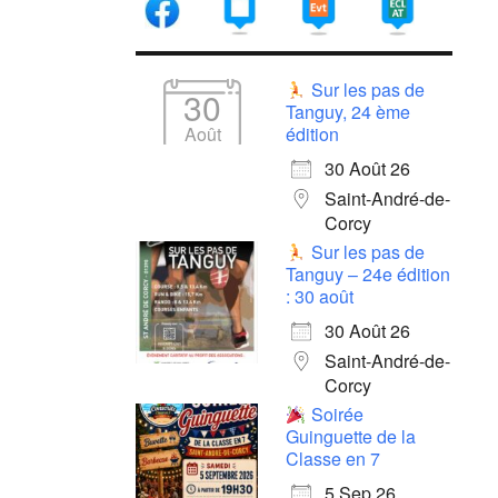
Sur les pas de
30
Tanguy, 24 ème
Août
édition
30 Août 26
Saint-André-de-
Corcy
Sur les pas de
Tanguy – 24e édition
: 30 août
30 Août 26
Saint-André-de-
Corcy
Soirée
Guinguette de la
Classe en 7
5 Sep 26