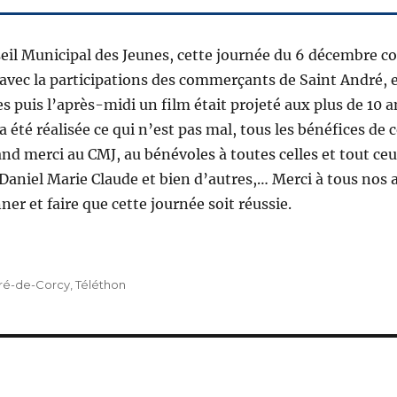
nseil Municipal des Jeunes, cette journée du 6 décembre
 avec la participations des commerçants de Saint André, 
s puis l’après-midi un film était projeté aux plus de 10 an
été réalisée ce qui n’est pas mal, tous les bénéfices de c
d merci au CMJ, au bénévoles à toutes celles et tout ceu
 Daniel Marie Claude et bien d’autres,… Merci à tous nos 
er et faire que cette journée soit réussie.
ré-de-Corcy
,
Téléthon