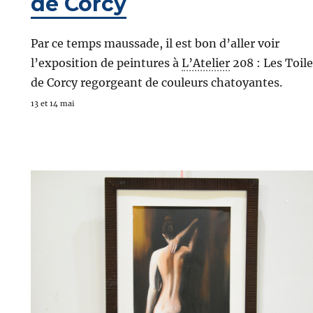
de Corcy
Par ce temps maussade, il est bon d’aller voir
l’exposition de peintures à
L’Atelier
208 : Les Toile
de Corcy regorgeant de couleurs chatoyantes.
13 et 14 mai