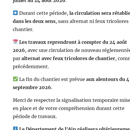
juillet au 24 août 2026
.
Durant cette période,
la circulation sera rétabli
dans les deux sens
, sans alternat ni feux tricolores
chantier.
Les travaux reprendront à compter du 24 août
2026
, avec une circulation de nouveau réglementé
par
alternat avec feux tricolores de chantier
, com
précédemment.
La fin du chantier est prévue
aux alentours du 4
septembre 2026
.
Merci de respecter la signalisation temporaire mis
en place et de votre compréhension durant cette
période de travaux.
Le Département de l’Ain réalisera ultérieurem