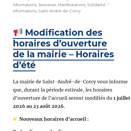
le
Étiquett
Informations
,
Jeunesse
,
Manifestations
,
Solidarité
informations
,
Saint-André-de-Corcy
Modification des
horaires d’ouverture
de la mairie – Horaires
d’été
La mairie de Saint-André-de-Corcy vous informe
que, durant la période estivale, les horaires
d’ouverture de l’accueil seront modifiés du
1 juillet
2026 au 23 août 2026
.
Nouveaux horaires d’accueil :