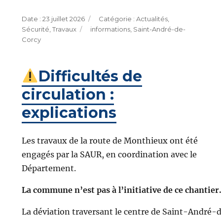
Publié
Catégories
23 juillet 2026
Actualités
,
le
Étiquettes
Sécurité
,
Travaux
informations
,
Saint-André-de-
Corcy
Difficultés de
circulation :
explications
Les travaux de la route de Monthieux ont été
engagés par la SAUR, en coordination avec le
Département.
La commune n’est pas à l’initiative de ce chantier
La déviation traversant le centre de Saint-André-