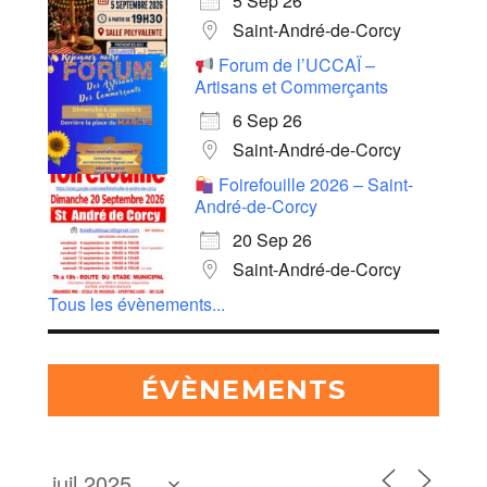
5 Sep 26
Saint-André-de-Corcy
Forum de l’UCCAÏ –
Artisans et Commerçants
6 Sep 26
Saint-André-de-Corcy
Foirefouille 2026 – Saint-
André-de-Corcy
20 Sep 26
Saint-André-de-Corcy
Tous les évènements...
ÉVÈNEMENTS