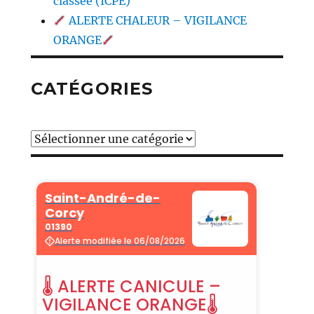
classée (ICPE)
ALERTE CHALEUR – VIGILANCE
ORANGE
CATÉGORIES
Catégories