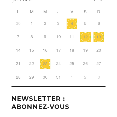
L
M
M
J
V
S
D
30
1
2
3
5
6
4
7
8
9
10
11
12
13
14
15
16
17
18
19
20
21
22
24
25
26
27
23
28
29
30
31
1
2
3
NEWSLETTER :
ABONNEZ-VOUS