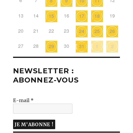
6
7
12
8
9
10
11
13
14
16
19
15
17
18
20
21
22
23
24
25
26
27
28
30
29
31
1
2
NEWSLETTER :
ABONNEZ-VOUS
E-mail
*