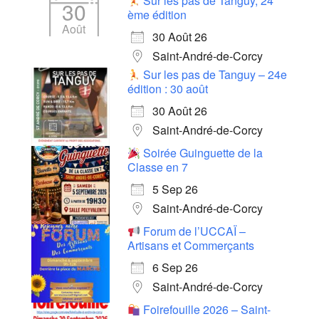
Sur les pas de Tanguy, 24
30
ème édition
Août
30 Août 26
Saint-André-de-Corcy
Sur les pas de Tanguy – 24e
édition : 30 août
30 Août 26
Saint-André-de-Corcy
Soirée Guinguette de la
Classe en 7
5 Sep 26
Saint-André-de-Corcy
Forum de l’UCCAÏ –
Artisans et Commerçants
6 Sep 26
Saint-André-de-Corcy
Foirefouille 2026 – Saint-