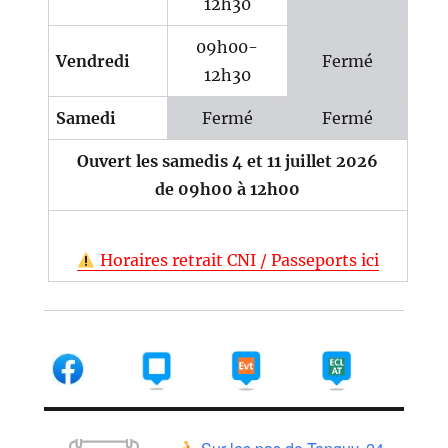
12h30
09h00-
Vendredi
Fermé
12h30
Samedi
Fermé
Fermé
Ouvert les samedis 4 et 11 juillet 2026
de 09h00 à 12h00
Horaires retrait CNI / Passeports ici