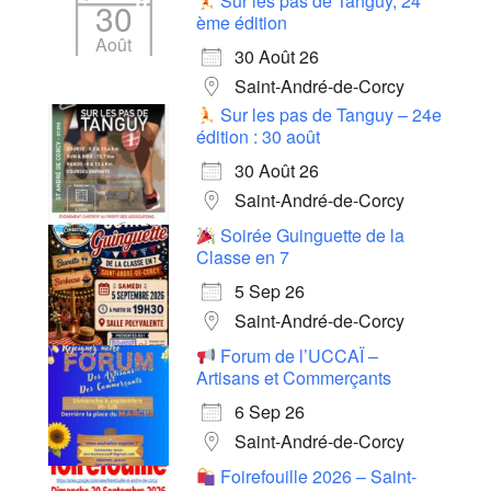
Sur les pas de Tanguy, 24
30
ème édition
Août
30 Août 26
Saint-André-de-Corcy
Sur les pas de Tanguy – 24e
édition : 30 août
30 Août 26
Saint-André-de-Corcy
Soirée Guinguette de la
Classe en 7
5 Sep 26
Saint-André-de-Corcy
Forum de l’UCCAÏ –
Artisans et Commerçants
6 Sep 26
Saint-André-de-Corcy
Foirefouille 2026 – Saint-