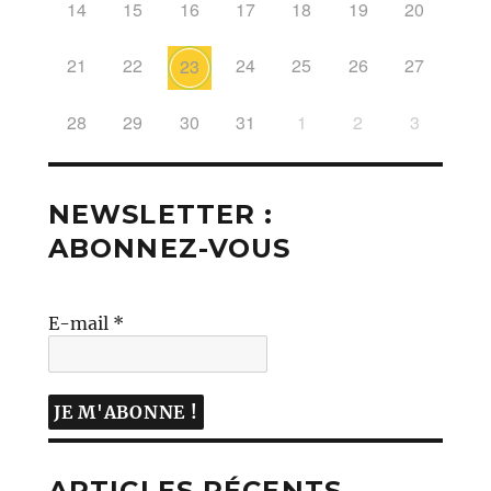
14
15
16
17
18
19
20
21
22
24
25
26
27
23
28
29
30
31
1
2
3
NEWSLETTER :
ABONNEZ-VOUS
E-mail
*
ARTICLES RÉCENTS