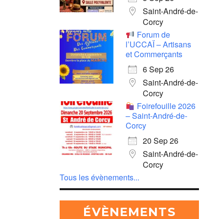
Saint-André-de-
Corcy
Forum de
l’UCCAÏ – Artisans
et Commerçants
6 Sep 26
Saint-André-de-
Corcy
Foirefouille 2026
– Saint-André-de-
Corcy
20 Sep 26
Saint-André-de-
Corcy
Tous les évènements...
ÉVÈNEMENTS