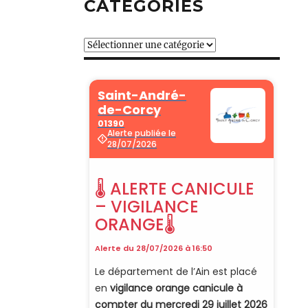
CATÉGORIES
Catégories