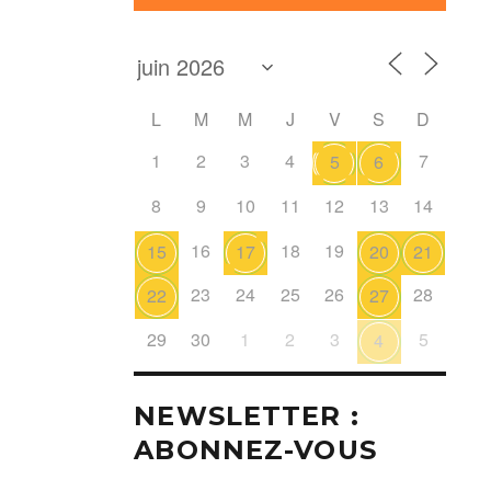
L
M
M
J
V
S
D
1
2
3
4
7
5
6
8
9
10
11
12
13
14
16
18
19
15
17
20
21
23
24
25
26
28
22
27
29
30
1
2
3
5
4
NEWSLETTER :
ABONNEZ-VOUS