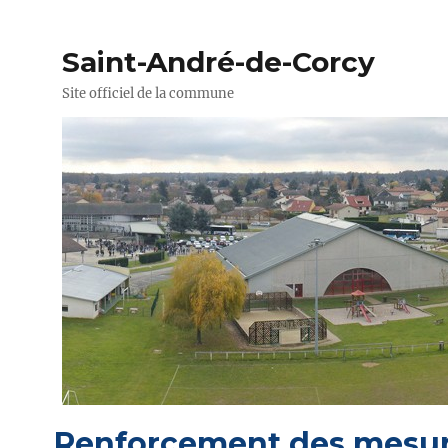
Saint-André-de-Corcy
Site officiel de la commune
Renforcement des mesur