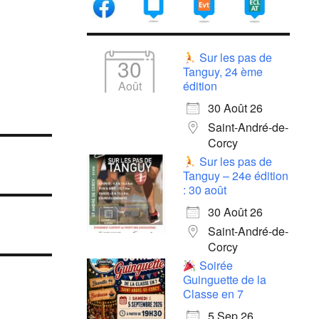
Sur les pas de
30
Tanguy, 24 ème
Août
édition
30 Août 26
Saint-André-de-
Corcy
Sur les pas de
Tanguy – 24e édition
: 30 août
30 Août 26
Saint-André-de-
Corcy
Soirée
Guinguette de la
Classe en 7
5 Sep 26