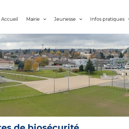
Accueil
Mairie
Jeunesse
Infos pratiques
es de biosécurité