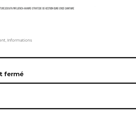
ent
,
Informations
t fermé