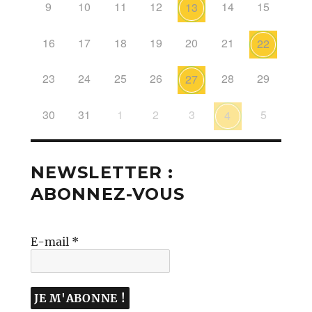
9
10
11
12
14
15
13
16
17
18
19
20
21
22
23
24
25
26
28
29
27
30
31
1
2
3
5
4
NEWSLETTER :
ABONNEZ-VOUS
E-mail
*