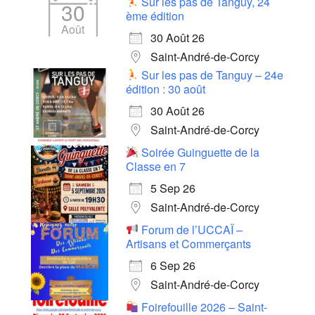
Sur les pas de Tanguy, 24
30
ème édition
Août
30 Août 26
Saint-André-de-Corcy
Sur les pas de Tanguy – 24e
édition : 30 août
30 Août 26
Saint-André-de-Corcy
Soirée Guinguette de la
Classe en 7
5 Sep 26
Saint-André-de-Corcy
Forum de l’UCCAÏ –
Artisans et Commerçants
6 Sep 26
Saint-André-de-Corcy
Foirefouille 2026 – Saint-