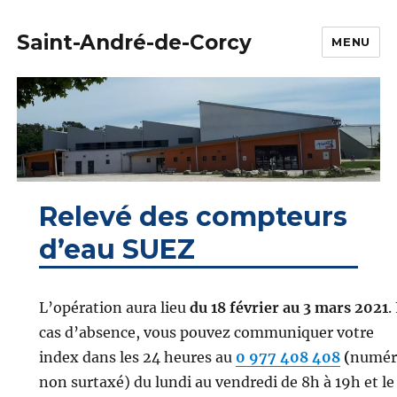
Saint-André-de-Corcy
MENU
Relevé des compteurs
d’eau SUEZ
L’opération aura lieu
du 18 février au 3 mars 2021
.
cas d’absence, vous pouvez communiquer votre
index dans les 24 heures au
0 977 408 408
(
numér
non surtaxé) du lundi au vendredi de 8h à 19h et le