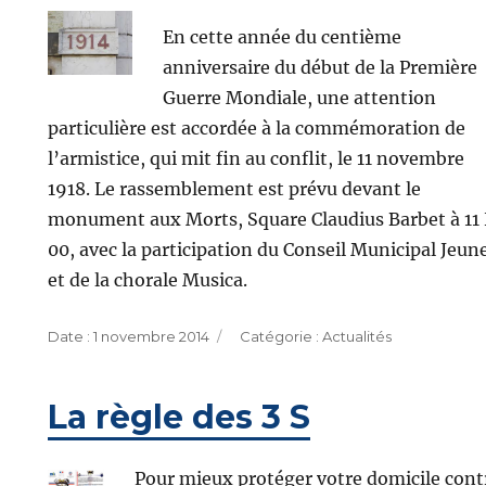
En cette année du centième
anniversaire du début de la Première
Guerre Mondiale, une attention
particulière est accordée à la commémoration de
l’armistice, qui mit fin au conflit, le 11 novembre
1918. Le rassemblement est prévu devant le
monument aux Morts, Square Claudius Barbet à 11
00, avec la participation du Conseil Municipal Jeun
et de la chorale Musica.
Publié
Catégories
1 novembre 2014
Actualités
le
La règle des 3 S
Pour mieux protéger votre domicile cont