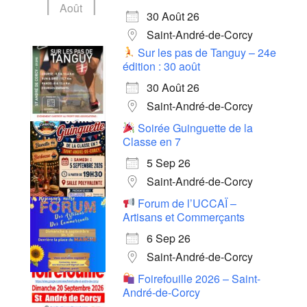
Août
30 Août 26
Saint-André-de-Corcy
Sur les pas de Tanguy – 24e
édition : 30 août
30 Août 26
Saint-André-de-Corcy
Soirée Guinguette de la
Classe en 7
5 Sep 26
Saint-André-de-Corcy
Forum de l’UCCAÏ –
Artisans et Commerçants
6 Sep 26
Saint-André-de-Corcy
Foirefouille 2026 – Saint-
André-de-Corcy