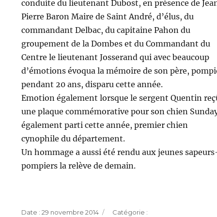
conduite du lieutenant Dubost, en présence de Jea
Pierre Baron Maire de Saint André, d’élus, du
commandant Delbac, du capitaine Pahon du
groupement de la Dombes et du Commandant du
Centre le lieutenant Josserand qui avec beaucoup
d’émotions évoqua la mémoire de son père, pompi
pendant 20 ans, disparu cette année.
Emotion également lorsque le sergent Quentin reç
une plaque commémorative pour son chien Sunda
également parti cette année, premier chien
cynophile du département.
Un hommage a aussi été rendu aux jeunes sapeurs
pompiers la relève de demain.
Publié
Catégories
29 novembre 2014