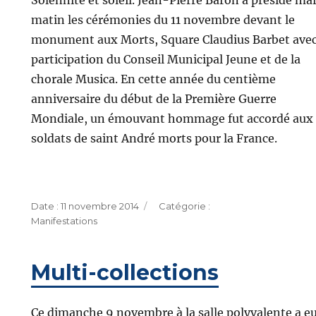
matin les cérémonies du 11 novembre devant le
monument aux Morts, Square Claudius Barbet avec
participation du Conseil Municipal Jeune et de la
chorale Musica. En cette année du centième
anniversaire du début de la Première Guerre
Mondiale, un émouvant hommage fut accordé aux
soldats de saint André morts pour la France.
Publié
Catégories
11 novembre 2014
le
Manifestations
Multi-collections
Ce dimanche 9 novembre à la salle polyvalente a e