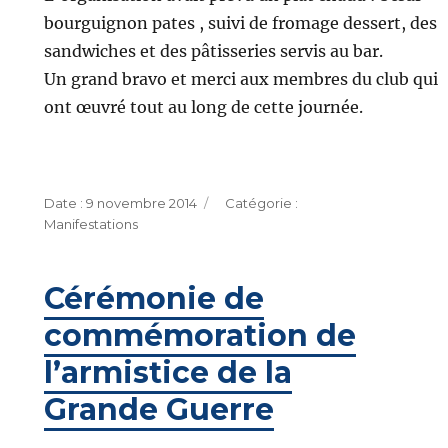
bourguignon pates , suivi de fromage dessert, des
sandwiches et des pâtisseries servis au bar.
Un grand bravo et merci aux membres du club qui
ont œuvré tout au long de cette journée.
Publié
Catégories
9 novembre 2014
le
Manifestations
Cérémonie de
commémoration de
l’armistice de la
Grande Guerre