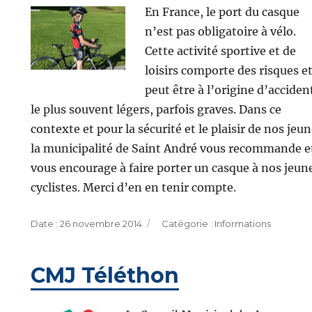
En France, le port du casque
n’est pas obligatoire à vélo.
Cette activité sportive et de
loisirs comporte des risques e
peut être à l’origine d’acciden
le plus souvent légers, parfois graves. Dans ce
contexte et pour la sécurité et le plaisir de nos jeu
la municipalité de Saint André vous recommande e
vous encourage à faire porter un casque à nos jeun
cyclistes. Merci d’en en tenir compte.
Publié
Catégories
26 novembre 2014
Informations
le
CMJ Téléthon