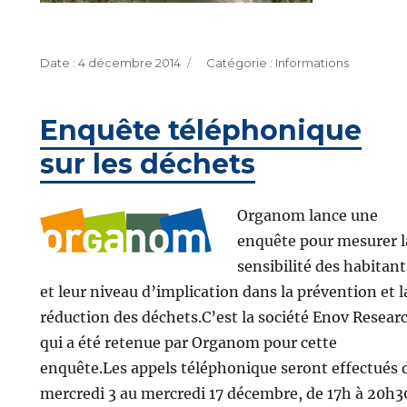
Publié
Catégories
4 décembre 2014
Informations
le
Enquête téléphonique
sur les déchets
Organom lance une
enquête pour mesurer l
sensibilité des habitant
et leur niveau d’implication dans la prévention et l
réduction des déchets.C’est la société Enov Resear
qui a été retenue par Organom pour cette
enquête.Les appels téléphonique seront effectués 
mercredi 3 au mercredi 17 décembre, de 17h à 20h3