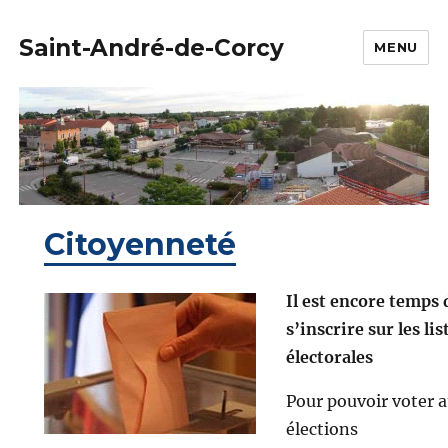
Saint-André-de-Corcy
MENU
Citoyenneté
Il est encore temps 
s’inscrire sur les lis
électorales
Pour pouvoir voter 
élections