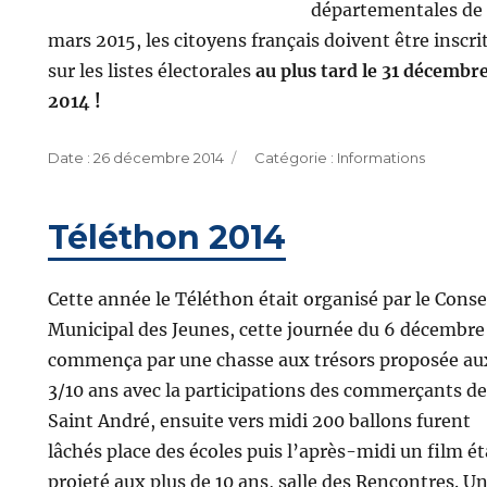
départementales de
mars 2015, les citoyens français doivent être inscri
sur les listes électorales
au plus tard le 31 décembr
2014 !
Publié
Catégories
26 décembre 2014
Informations
le
Téléthon 2014
Cette année le Téléthon était organisé par le Conse
Municipal des Jeunes, cette journée du 6 décembre
commença par une chasse aux trésors proposée au
3/10 ans avec la participations des commerçants de
Saint André, ensuite vers midi 200 ballons furent
lâchés place des écoles puis l’après-midi un film ét
projeté aux plus de 10 ans, salle des Rencontres. U