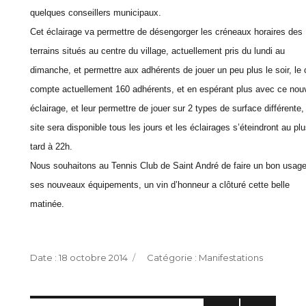
quelques conseillers municipaux.
Cet éclairage va permettre de désengorger les créneaux horaires des
terrains situés au centre du village, actuellement pris du lundi au
dimanche, et permettre aux adhérents de jouer un peu plus le soir, le 
compte actuellement 160 adhérents, et en espérant plus avec ce nou
éclairage, et leur permettre de jouer sur 2 types de surface différente,
site sera disponible tous les jours et les éclairages s’éteindront au pl
tard à 22h.
Nous souhaitons au Tennis Club de Saint André de faire un bon usag
ses nouveaux équipements, un vin d’honneur a clôturé cette belle
matinée.
Publié
Catégories
18 octobre 2014
Manifestations
le