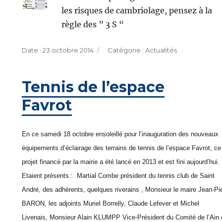
les risques de cambriolage, pensez à la
règle des ” 3 S “
Publié
Catégories
23 octobre 2014
Actualités
le
Tennis de l’espace
Favrot
En ce samedi 18 octobre ensoleillé pour l’inauguration des nouveaux
équipements d’éclairage des terrains de tennis de l’espace Favrot, ce
projet financé par la mairie a été lancé en 2013 et est fini aujourd’hui.
Etaient présents : Martial Combe président du tennis club de Saint
André, des adhérents, quelques riverains , Monsieur le maire Jean-Pi
BARON, les adjoints Muriel Borrelly, Claude Lefever et Michel
Livenais, Monsieur Alain KLUMPP Vice-Président du Comité de l’Ain 