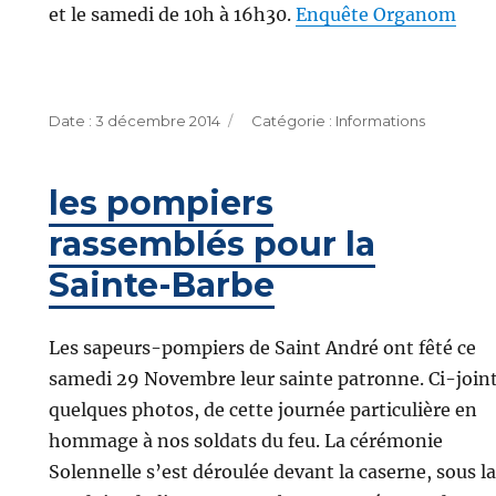
et le samedi de 10h à 16h30.
Enquête Organom
Publié
Catégories
3 décembre 2014
Informations
le
les pompiers
rassemblés pour la
Sainte-Barbe
Les sapeurs-pompiers de Saint André ont fêté ce
samedi 29 Novembre leur sainte patronne. Ci-joint
quelques photos, de cette journée particulière en
hommage à nos soldats du feu. La cérémonie
Solennelle s’est déroulée devant la caserne, sous la