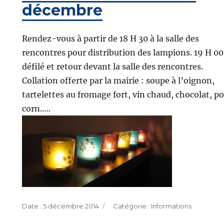
décembre
Rendez-vous à partir de 18 H 30 à la salle des
rencontres pour distribution des lampions. 19 H 00
défilé et retour devant la salle des rencontres.
Collation offerte par la mairie : soupe à l’oignon,
tartelettes au fromage fort, vin chaud, chocolat, p
corn…..
Publié
Catégories
5 décembre 2014
Informations
le