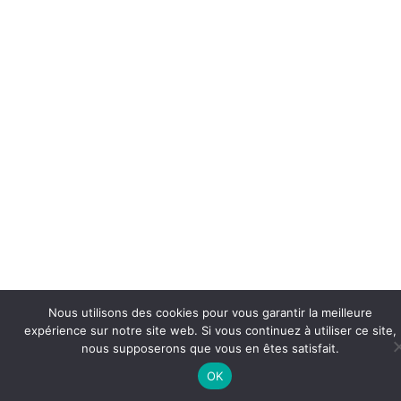
Nous utilisons des cookies pour vous garantir la meilleure
expérience sur notre site web. Si vous continuez à utiliser ce site,
nous supposerons que vous en êtes satisfait.
OK