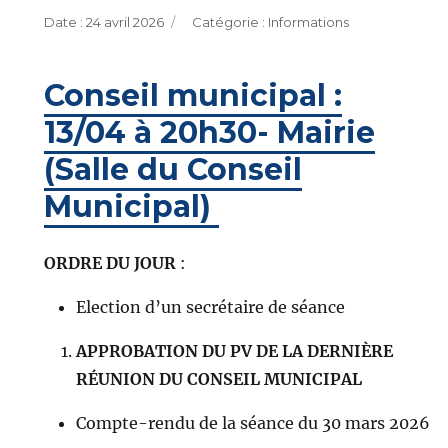
Publié
Catégories
24 avril 2026
Informations
le
Conseil municipal :
13/04 à 20h30- Mairie
(Salle du Conseil
Municipal)
ORDRE DU JOUR
:
Election d’un secrétaire de séance
APPROBATION DU PV DE LA DERNIÈRE
RÉUNION DU CONSEIL MUNICIPAL
Compte-rendu de la séance du 30 mars 2026