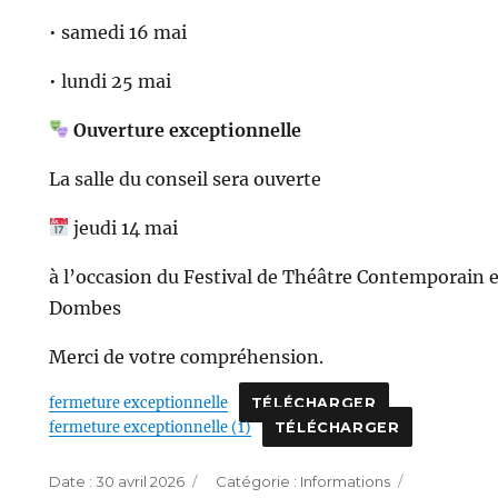
• samedi 16 mai
• lundi 25 mai
Ouverture exceptionnelle
La salle du conseil sera ouverte
jeudi 14 mai
à l’occasion du Festival de Théâtre Contemporain 
Dombes
Merci de votre compréhension.
fermeture exceptionnelle
TÉLÉCHARGER
fermeture exceptionnelle (1)
TÉLÉCHARGER
Publié
Catégories
Étiquettes
30 avril 2026
Informations