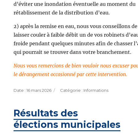
d’éviter une inondation éventuelle au moment du
rétablissement de la distribution d’eau.
2) après la remise en eau, nous vous conseillons de
laisser couler à faible débit un de vos robinets d’ea
froide pendant quelques minutes afin de chasser l’
qui pourrait se trouver dans votre branchement.
Nous vous remercions de bien vouloir nous excuser po
le dérangement occasionné par cette intervention.
Publié
Catégories
16 mars 2026
Informations
le
Résultats des
élections municipales