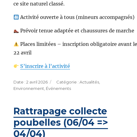
ce site naturel classé.
Activité ouverte à tous (mineurs accompagnés)
Prévoir tenue adaptée et chaussures de marche
Places limitées – inscription obligatoire avant l
22 avril
S’inscrire à l’activité
Publié
Catégories
2 avril 2026
Actualités
,
le
Environnement
,
Événements
Rattrapage collecte
poubelles (06/04 =>
04/04)