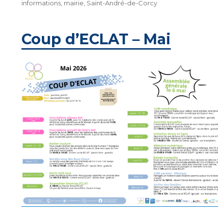
le
informations
,
mairie
,
Saint-André-de-Corcy
Coup d’ECLAT – Mai