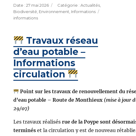
Publié
Catégories
27 mai 2026
Actualités
,
le
Étiquettes
Biodiversité
,
Environnement
,
Informations
informations
Travaux réseau
d’eau potable –
Informations
circulation
Point sur les travaux de renouvellement du rés
d’eau potable – Route de Monthieux
(mise à jour 
29/07)
Les travaux réalisés
rue de la Poype sont désormai
terminés
et la circulation y est de nouveau rétablie