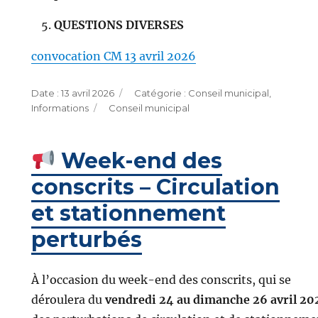
QUESTIONS DIVERSES
convocation CM 13 avril 2026
Publié
Catégories
13 avril 2026
Conseil municipal
,
le
Étiquettes
Informations
Conseil municipal
Week-end des
conscrits – Circulation
et stationnement
perturbés
À l’occasion du week-end des conscrits, qui se
déroulera du
vendredi 24 au dimanche 26 avril 20