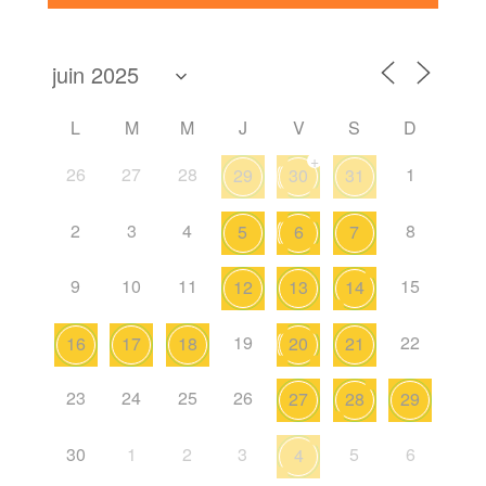
L
M
M
J
V
S
D
+
26
27
28
1
29
30
31
2
3
4
8
5
6
7
9
10
11
15
12
13
14
19
22
16
17
18
20
21
23
24
25
26
27
28
29
30
1
2
3
5
6
4