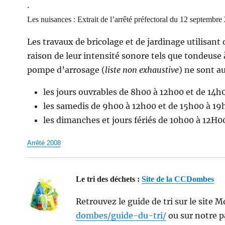
.
Les nuisances : Extrait de l’arrêté préfectoral du 12 septembre
Les travaux de bricolage et de jardinage utilisant
raison de leur intensité sonore tels que tondeuse
pompe d’arrosage (
liste non exhaustive
) ne sont a
les jours ouvrables de 8h00 à 12h00 et de 14h
les samedis de 9h00 à 12h00 et de 15h00 à 19
les dimanches et jours fériés de 10h00 à 12H0
Arrêté 2008
Le tri des déchets :
Site de la CCDombes
Retrouvez le guide de tri sur le site
dombes/guide-du-tri/
ou sur notre 