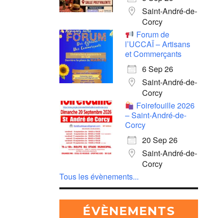
Saint-André-de-
Corcy
Forum de
l’UCCAÏ – Artisans
et Commerçants
6 Sep 26
Saint-André-de-
Corcy
Foirefouille 2026
– Saint-André-de-
Corcy
20 Sep 26
Saint-André-de-
Corcy
Tous les évènements...
ÉVÈNEMENTS