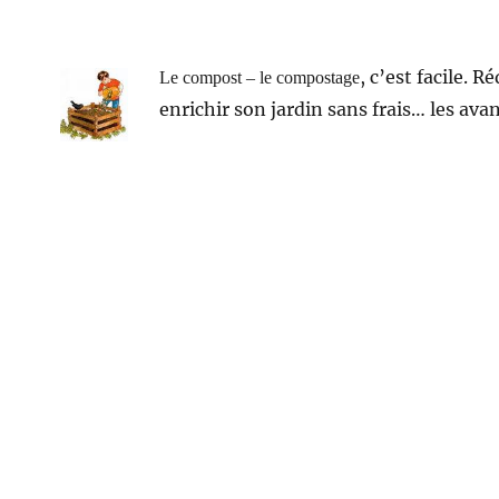
, c’est facile. 
Le compost – le compostage
enrichir son jardin sans frais… les av