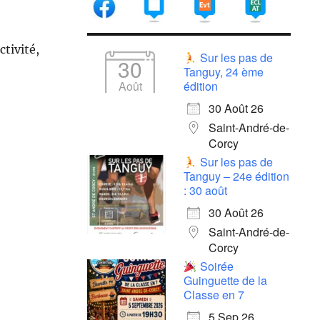
ctivité,
Sur les pas de
30
Tanguy, 24 ème
Août
édition
30 Août 26
Saint-André-de-
Corcy
Sur les pas de
Tanguy – 24e édition
: 30 août
30 Août 26
Saint-André-de-
Corcy
Soirée
Guinguette de la
Classe en 7
5 Sep 26