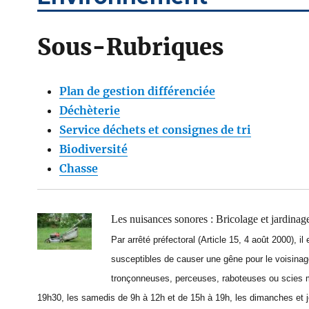
Sous-Rubriques
Plan de gestion différenciée
Déchèterie
Service déchets et consignes de tri
Biodiversité
Chasse
Les nuisances sonores : Bricolage et jardinag
Par arrêté préfectoral (Article 15, 4 août 2000), il
susceptibles de causer une gêne pour le voisinag
tronçonneuses, perceuses, raboteuses ou scies m
19h30, les samedis de 9h à 12h et de 15h à 19h, les dimanches et j