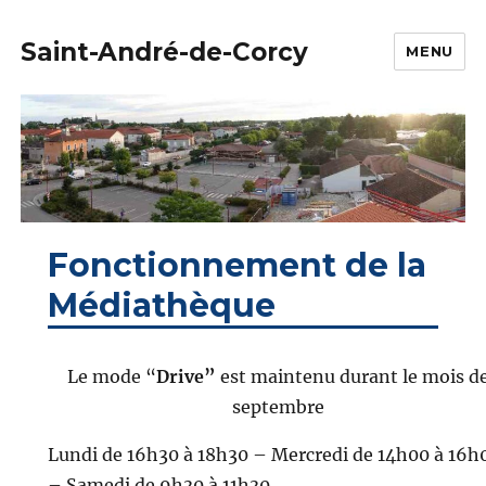
Saint-André-de-Corcy
MENU
Fonctionnement de la
Médiathèque
Le mode “
Drive”
est maintenu durant le mois d
septembre
Lundi de 16h30 à 18h30 – Mercredi de 14h00 à 16h
– Samedi de 9h30 à 11h30