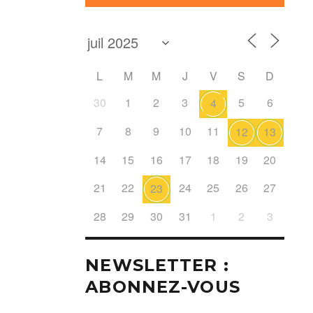
L
M
M
J
V
S
D
30
1
2
3
5
6
4
7
8
9
10
11
12
13
14
15
16
17
18
19
20
21
22
24
25
26
27
23
28
29
30
31
1
2
3
NEWSLETTER :
ABONNEZ-VOUS