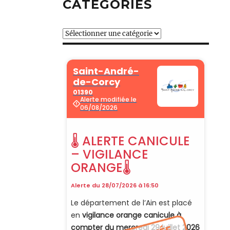
CATÉGORIES
Catégories