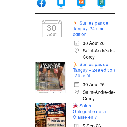
Sur les pas de
30
Tanguy, 24 ème
Août
édition
30 Août 26
Saint-André-de-
Corcy
Sur les pas de
Tanguy – 24e édition
: 30 août
30 Août 26
Saint-André-de-
Corcy
Soirée
Guinguette de la
Classe en 7
5 Sep 26