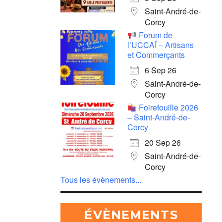
Saint-André-de-
Corcy
Forum de
l’UCCAÏ – Artisans
et Commerçants
6 Sep 26
Saint-André-de-
Corcy
Foirefouille 2026
– Saint-André-de-
Corcy
20 Sep 26
Saint-André-de-
Corcy
Tous les évènements...
ÉVÈNEMENTS