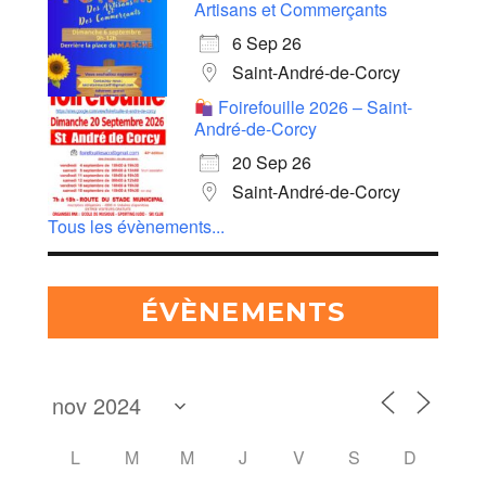
Artisans et Commerçants
6 Sep 26
Saint-André-de-Corcy
Foirefouille 2026 – Saint-
André-de-Corcy
20 Sep 26
Saint-André-de-Corcy
Tous les évènements...
ÉVÈNEMENTS
L
M
M
J
V
S
D