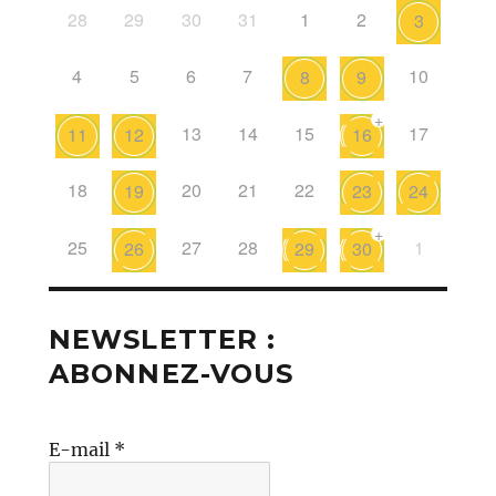
28
29
30
31
1
2
3
4
5
6
7
10
8
9
+
13
14
15
17
11
12
16
18
20
21
22
19
23
24
+
25
27
28
1
26
29
30
NEWSLETTER :
ABONNEZ-VOUS
E-mail
*